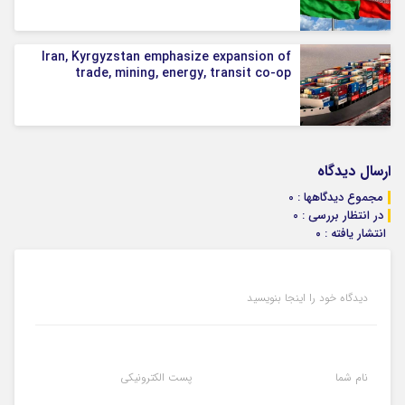
Iran, Kyrgyzstan emphasize expansion of
trade, mining, energy, transit co-op
ارسال دیدگاه
مجموع دیدگاهها : 0
در انتظار بررسی : 0
انتشار یافته : ۰
دیدگاه خود را اینجا بنویسید
نام شما
پست الکترونیکی