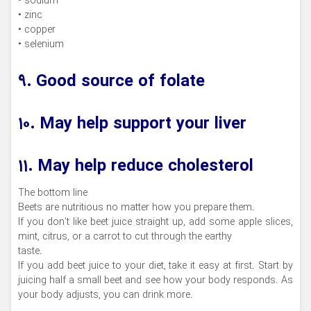
• sodium
• zinc
• copper
• selenium
۹. Good source of folate
۱۰. May help support your liver
۱۱. May help reduce cholesterol
The bottom line
Beets are nutritious no matter how you prepare them.
If you don’t like beet juice straight up, add some apple slices,
mint, citrus, or a carrot to cut through the earthy
taste.
If you add beet juice to your diet, take it easy at first. Start by
juicing half a small beet and see how your body responds. As
your body adjusts, you can drink more.