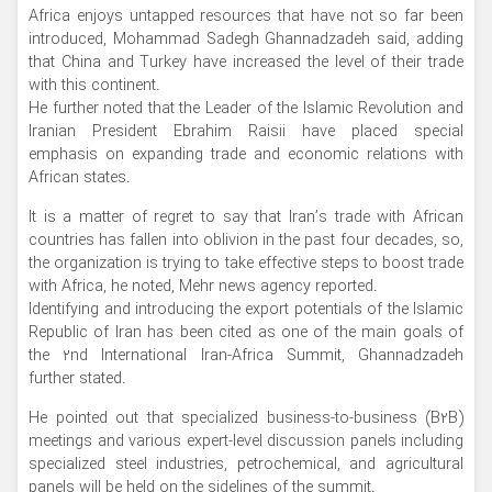
Africa enjoys untapped resources that have not so far been
introduced, Mohammad Sadegh Ghannadzadeh said, adding
that China and Turkey have increased the level of their trade
with this continent.
He further noted that the Leader of the Islamic Revolution and
Iranian President Ebrahim Raisii have placed special
emphasis on expanding trade and economic relations with
African states.
It is a matter of regret to say that Iran’s trade with African
countries has fallen into oblivion in the past four decades, so,
the organization is trying to take effective steps to boost trade
with Africa, he noted, Mehr news agency reported.
Identifying and introducing the export potentials of the Islamic
Republic of Iran has been cited as one of the main goals of
the 2nd International Iran-Africa Summit, Ghannadzadeh
further stated.
He pointed out that specialized business-to-business (B2B)
meetings and various expert-level discussion panels including
specialized steel industries, petrochemical, and agricultural
panels will be held on the sidelines of the summit.