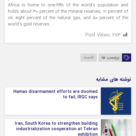
Africa is home to one-fifth of the world’s population and
holds about 30 percent of the mineral reserves, 12 percent of
oil, eight percent of the natural gas, and 50 percent of the
world’s gold reserves.
Post Views:
۲۷۳
برچسب ها
اقتصاد
نوشته های مشابه
Hamas disarmament efforts are doomed
to fail, IRGC says
Iran, South Korea to strengthen building
industrialization cooperation at Tehran
exhibition