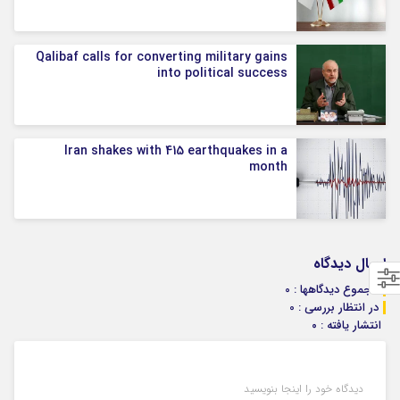
Qalibaf calls for converting military gains
into political success
Iran shakes with 415 earthquakes in a
month
ارسال دیدگاه
مجموع دیدگاهها : 0
در انتظار بررسی : 0
انتشار یافته : ۰
دیدگاه خود را اینجا بنویسید