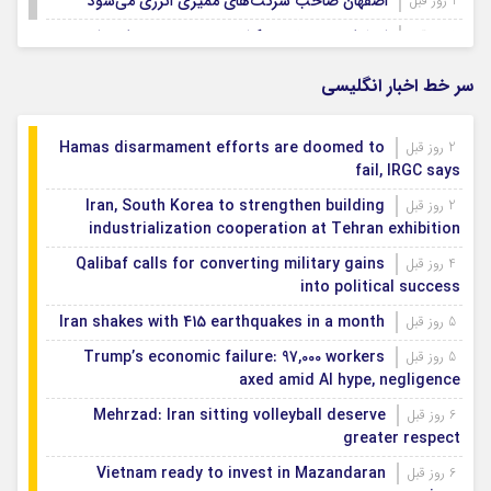
اصفهان صاحب شرکت‌های ممیزی انرژی می‌شود
1 روز قبل
اصفهان رتبه نخست کشور در توسعه و حمایت از
1 روز قبل
تشکل‌های اجتماعی
سر خط اخبار انگلیسی
Hamas disarmament efforts are doomed to
2 روز قبل
fail, IRGC says
Iran, South Korea to strengthen building
2 روز قبل
industrialization cooperation at Tehran exhibition
Qalibaf calls for converting military gains
4 روز قبل
into political success
Iran shakes with 415 earthquakes in a month
5 روز قبل
Trump’s economic failure: 97,000 workers
5 روز قبل
axed amid AI hype, negligence
Mehrzad: Iran sitting volleyball deserve
6 روز قبل
greater respect
Vietnam ready to invest in Mazandaran
6 روز قبل