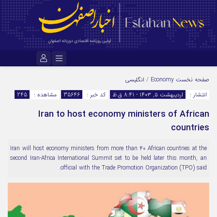
نام کاربری یا نشانی ایمیل
صفحه نخست
Economy
/
انگلیسی
انتشار :
اردیبهشت ۵, ۱۴۰۳ - 8:41 ق.ظ
کد خبر :
35646
مشاهده :
245
Iran to host economy ministers of African
رمز عبور
countries
Iran will host economy ministers from more than 40 African countries at the
مرا به خاطر بسپار
second Iran-Africa International Summit set to be held later this month, an
official with the Trade Promotion Organization (TPO) said.