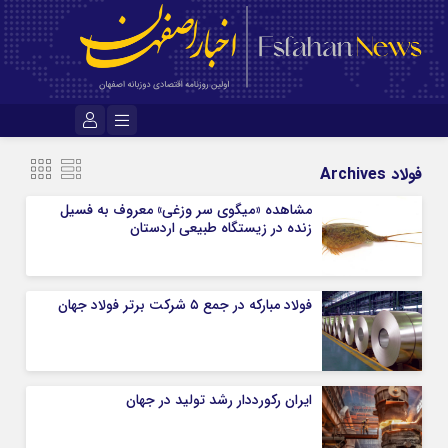
نام کاربری یا نشانی ایمیل
فولاد Archives
مشاهده «میگوی سر وزغی» معروف به فسیل
زنده در زیستگاه طبیعی اردستان
رمز عبور
فولاد مبارکه در جمع ۵ شرکت برتر فولاد جهان
مرا به خاطر بسپار
ایران رکورددار رشد تولید در جهان