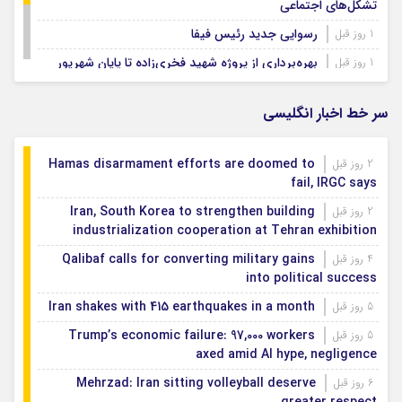
تشکل‌های اجتماعی
رسوایی جدید رئیس فیفا
1 روز قبل
بهره‌برداری از پروژه شهید فخری‌زاده تا پایان شهریور
1 روز قبل
سال جاری
سفیران پاکیزگی بهارستان در خاک کربلا
1 روز قبل
سر خط اخبار انگلیسی
Hamas disarmament efforts are doomed to
2 روز قبل
fail, IRGC says
Iran, South Korea to strengthen building
2 روز قبل
industrialization cooperation at Tehran exhibition
Qalibaf calls for converting military gains
4 روز قبل
into political success
Iran shakes with 415 earthquakes in a month
5 روز قبل
Trump’s economic failure: 97,000 workers
5 روز قبل
axed amid AI hype, negligence
Mehrzad: Iran sitting volleyball deserve
6 روز قبل