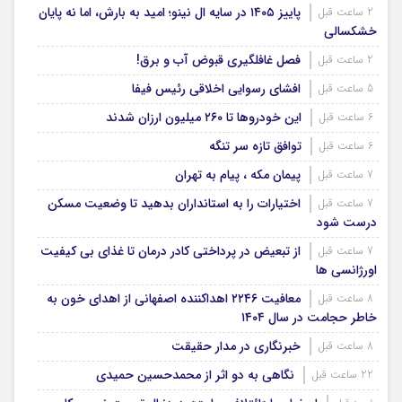
پاییز ۱۴۰۵ در سایه ال‌ نینو؛ امید به بارش، اما نه پایان
2 ساعت قبل
خشکسالی
فصل غافلگیری قبوض آب و برق!
2 ساعت قبل
افشای رسوایی اخلاقی رئیس فیفا
5 ساعت قبل
این خودروها تا ۲۶۰ میلیون ارزان شدند
6 ساعت قبل
توافق تازه سر تنگه
6 ساعت قبل
پیمان مکه ، پیام به تهران
7 ساعت قبل
اختیارات را به استانداران بدهید تا وضعیت مسکن
7 ساعت قبل
درست شود
از تبعیض در پرداختی کادر درمان تا غذای بی کیفیت
7 ساعت قبل
اورژانسی ها
معافیت ۲۲۴۶ اهداکننده اصفهانی از اهدای خون به
8 ساعت قبل
خاطر حجامت در سال ۱۴۰۴
خبرنگاری در مدار حقیقت
8 ساعت قبل
نگاهی به دو اثر از محمدحسین حمیدی
22 ساعت قبل