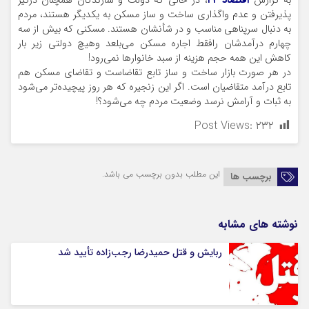
به گزارش
اقتصاد ۲۴
، در حالی که دولت و سازندگان همچنان درگیر
پذیرفتن و عدم واگذاری ساخت و ساز مسکن به یکدیگر هستند، مردم
به دنبال سرپناهی مناسب و در شأنشان هستند. مسکنی که بیش از سه
چهارم درآمدشان رافقط اجاره مسکن می‌بلعد وهیچ دولتی زیر بار
کاهش این همه حجم هزینه از سبد خانوار‌ها نمی‌رود!
در هر صورت بازار ساخت و ساز تابع تقاضاست و تقاضای مسکن هم
تابع درآمد متقاضیان است. اگر این زنجیره که هر روز پیچیده‌تر می‌شود
به ثبات و آرامش نرسد وضعیت مردم چه می‌شود؟!
Post Views:
۲۳۲
این مطلب بدون برچسب می باشد.
برچسب ها
نوشته های مشابه
ربایش و قتل حمیدرضا رجب‌زاده تأیید شد