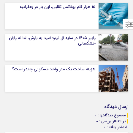
۱۵ هزار قلم بوتاکس تقلبی، این بار در زعفرانیه
پاییز ۱۴۰۵ در سایه ال‌ نینو؛ امید به بارش، اما نه پایان
خشکسالی
هزینه ساخت یک متر واحد مسکونی چقدر است؟
ارسال دیدگاه
مجموع دیدگاهها : 0
در انتظار بررسی : 0
انتشار یافته : ۰