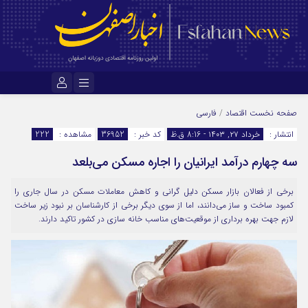
نام کاربری یا نشانی ایمیل
صفحه نخست
اقتصاد
/
فارسی
انتشار :
خرداد ۲۷, ۱۴۰۳ - 8:16 ق.ظ
کد خبر :
36952
مشاهده :
222
سه چهارم درآمد ایرانیان را اجاره مسکن می‌بلعد
رمز عبور
برخی از فعالان بازار مسکن دلیل گرانی و کاهش معاملات مسکن در سال جاری را
کمبود ساخت و ساز می‌دانند، اما از سوی دیگر برخی از کارشناسان بر نبود زیر ساخت
مرا به خاطر بسپار
لازم جهت بهره برداری از موقعیت‌های مناسب خانه سازی در کشور تاکید دارند.