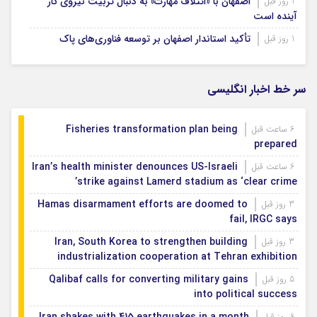
اصفهان با «ائتلاف مهارت» به دنبال تربیت نیروی کار
1 روز قبل
آینده است
تأکید استاندار اصفهان بر توسعه فناوری‌های پاک
1 روز قبل
سر خط اخبار انگلیسی
Fisheries transformation plan being
6 ساعت قبل
prepared
Iran’s health minister denounces US-Israeli
6 ساعت قبل
strike against Lamerd stadium as ‘clear crime’
Hamas disarmament efforts are doomed to
3 روز قبل
fail, IRGC says
Iran, South Korea to strengthen building
3 روز قبل
industrialization cooperation at Tehran exhibition
Qalibaf calls for converting military gains
5 روز قبل
into political success
6 روز قبل