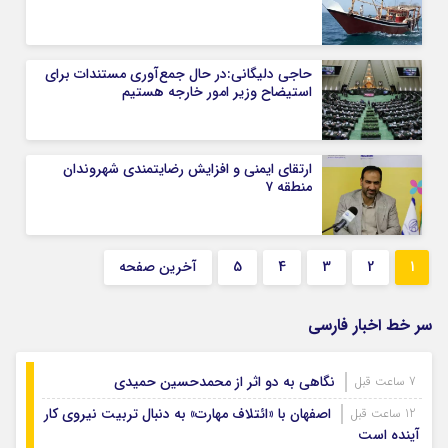
حاجی دلیگانی:در حال جمع‌آوری مستندات برای
استیضاح وزیر امور خارجه هستیم
ارتقای ایمنی و افزایش رضایتمندی شهروندان
منطقه ۷
1
2
3
4
5
آخرین صفحه
سر خط اخبار فارسی
نگاهی به دو اثر از محمدحسین حمیدی
7 ساعت قبل
اصفهان با «ائتلاف مهارت» به دنبال تربیت نیروی کار
12 ساعت قبل
آینده است