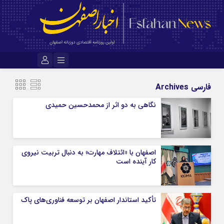
نام کاربری یا نشانی ایمیل
فارسی Archives
نگاهی به دو اثر از محمدحسین حمیدی
رمز عبور
اصفهان با «ائتلاف مهارت» به دنبال تربیت نیروی
مرا به خاطر بسپار
کار آینده است
تأکید استاندار اصفهان بر توسعه فناوری‌های پاک