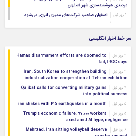
درصدی هوشمندسازی شهر اصفهان
اصفهان صاحب شرکت‌های ممیزی انرژی می‌شود
1 روز قبل
اصفهان رتبه نخست کشور در توسعه و حمایت از
1 روز قبل
تشکل‌های اجتماعی
سر خط اخبار انگلیسی
Hamas disarmament efforts are doomed to
2 روز قبل
fail, IRGC says
Iran, South Korea to strengthen building
2 روز قبل
industrialization cooperation at Tehran exhibition
Qalibaf calls for converting military gains
4 روز قبل
into political success
Iran shakes with 415 earthquakes in a month
5 روز قبل
Trump’s economic failure: 97,000 workers
5 روز قبل
axed amid AI hype, negligence
Mehrzad: Iran sitting volleyball deserve
6 روز قبل