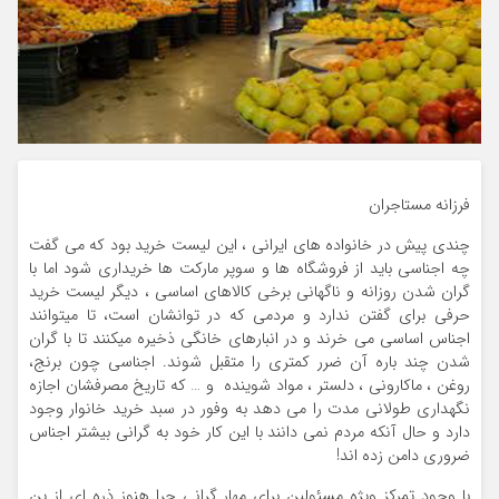
فرزانه مستاجران
چندی پیش در خانواده های ایرانی ، این لیست خرید بود که می گفت
چه اجناسی باید از فروشگاه ها و سوپر مارکت ها خریداری شود اما با
گران شدن روزانه و ناگهانی برخی کالاهای اساسی ، دیگر لیست خرید
حرفی برای گفتن ندارد و مردمی که در توانشان است، تا میتوانند
اجناس اساسی می خرند و در انبارهای خانگی ذخیره میکنند تا با گران
شدن چند باره آن ضرر کمتری را متقبل شوند. اجناسی چون برنج،
روغن ، ماکارونی ، دلستر ، مواد شوینده و … که تاریخ مصرفشان اجازه
نگهداری طولانی مدت را می دهد به وفور در سبد خرید خانوار وجود
دارد و حال آنکه مردم نمی دانند با این کار خود به گرانی بیشتر اجناس
ضروری دامن زده اند!
با وجود تمرکز ویژه مسئولین برای مهار گرانی چرا هنوز ذره ای از ین