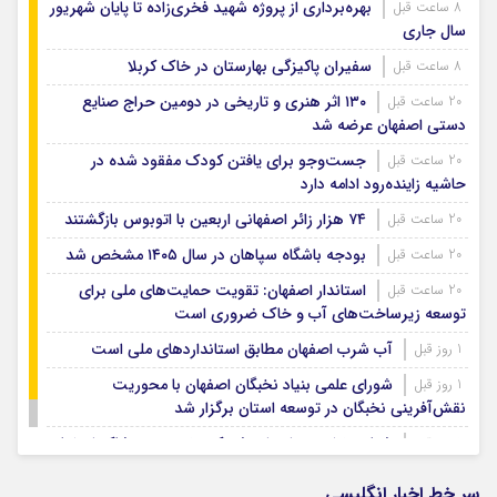
بهره‌برداری از پروژه شهید فخری‌زاده تا پایان شهریور
8 ساعت قبل
سال جاری
سفیران پاکیزگی بهارستان در خاک کربلا
8 ساعت قبل
۱۳۰ اثر هنری و تاریخی در دومین حراج صنایع
20 ساعت قبل
دستی اصفهان عرضه شد
جست‌وجو برای یافتن کودک مفقود شده در
20 ساعت قبل
حاشیه زاینده‌رود ادامه دارد
۷۴ هزار زائر اصفهانی اربعین با اتوبوس بازگشتند
20 ساعت قبل
بودجه باشگاه سپاهان در سال ۱۴۰۵ مشخص شد
20 ساعت قبل
استاندار اصفهان: تقویت حمایت‌های ملی برای
20 ساعت قبل
توسعه زیرساخت‌های آب و خاک ضروری است
آب شرب اصفهان مطابق استانداردهای ملی است
1 روز قبل
شورای علمی بنیاد نخبگان اصفهان با محوریت
1 روز قبل
نقش‌آفرینی نخبگان در توسعه استان برگزار شد
شتاب‌بخشی به احداث شهرک تخصصی پوشاک اصفهان
1 روز قبل
سر خط اخبار انگلیسی