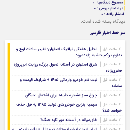
مجموع دیدگاهها : 0
در انتظار بررسی : 0
انتشار یافته : ۰
دیدگاه بسته شده است.
سر خط اخبار فارسی
تحلیل هفتگی ترافیک اصفهان؛ تغییر ساعات اوج و
2 ساعت قبل
تداوم تراکم حاشیه زاینده‌رود
شرق اصفهان در آستانه تحول بزرگ؛ روایت ابرپروژه
2 ساعت قبل
فخری‌زاده
ثبت نام خودرو وارداتی ۱۴۰۵ + شرایط، قیمت و
2 ساعت قبل
سامانه
چراغ سبز «شجره طیبه» برای اشتغال نخبگان
2 ساعت قبل
سهمیه بنزین خودروهای تولید ۱۳۸۵ به قبل حذف
2 ساعت قبل
خواهد شد؟
خاورمیانه در آستانه دور تازه جنگ؟
2 ساعت قبل
ایران امروز، ایران ایستاده در مقابل طوفان نامردمی و
4 ساعت قبل