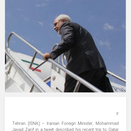
۲
Tehran (ISNA) – Iranian Foreign Minister, Mohammad
Javad Zarif in a tweet described his recent trip to Qatar