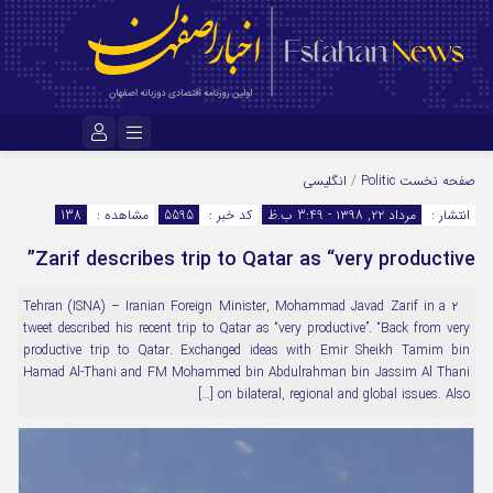
نام کاربری یا نشانی ایمیل
صفحه نخست
Politic
/
انگلیسی
انتشار :
مرداد ۲۲, ۱۳۹۸ - 3:49 ب.ظ
کد خبر :
5595
مشاهده :
138
Zarif describes trip to Qatar as “very productive”
رمز عبور
۲ Tehran (ISNA) – Iranian Foreign Minister, Mohammad Javad Zarif in a
tweet described his recent trip to Qatar as “very productive”. “Back from very
مرا به خاطر بسپار
productive trip to Qatar. Exchanged ideas with Emir Sheikh Tamim bin
Hamad Al-Thani and FM Mohammed bin Abdulrahman bin Jassim Al Thani
on bilateral, regional and global issues. Also […]