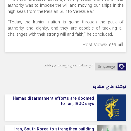
authority was to impose the will and moving our ships in the
high seas from the Persian Gulf to Venezuela.”
“Today, the Iranian nation is going through the peak of
authority and dignity, and they are capable of tackling all
challenges with their strong will and faith,” he concluded.
Post Views:
۲۶۹
این مطلب بدون برچسب می باشد.
برچسب ها
نوشته های مشابه
Hamas disarmament efforts are doomed
to fail, IRGC says
Iran, South Korea to strengthen building