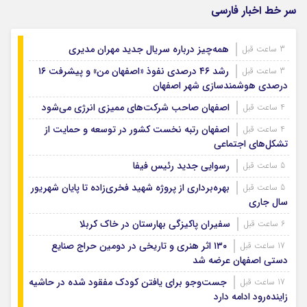
سر خط اخبار فارسی
همه‌چیز درباره سریال جدید مهران مدیری
3 ساعت قبل
رشد ۴۶ درصدی نفوذ «اصفهان من» و پیشرفت ۱۶
3 ساعت قبل
درصدی هوشمندسازی شهر اصفهان
اصفهان صاحب شرکت‌های ممیزی انرژی می‌شود
4 ساعت قبل
اصفهان رتبه نخست کشور در توسعه و حمایت از
4 ساعت قبل
تشکل‌های اجتماعی
رسوایی جدید رئیس فیفا
5 ساعت قبل
بهره‌برداری از پروژه شهید فخری‌زاده تا پایان شهریور
5 ساعت قبل
سال جاری
سفیران پاکیزگی بهارستان در خاک کربلا
6 ساعت قبل
۱۳۰ اثر هنری و تاریخی در دومین حراج صنایع
17 ساعت قبل
دستی اصفهان عرضه شد
جست‌وجو برای یافتن کودک مفقود شده در حاشیه
17 ساعت قبل
زاینده‌رود ادامه دارد