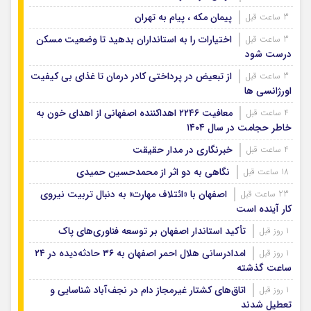
پیمان مکه ، پیام به تهران
3 ساعت قبل
اختیارات را به استانداران بدهید تا وضعیت مسکن
3 ساعت قبل
درست شود
از تبعیض در پرداختی کادر درمان تا غذای بی کیفیت
3 ساعت قبل
اورژانسی ها
معافیت ۲۲۴۶ اهداکننده اصفهانی از اهدای خون به
4 ساعت قبل
خاطر حجامت در سال ۱۴۰۴
خبرنگاری در مدار حقیقت
4 ساعت قبل
نگاهی به دو اثر از محمدحسین حمیدی
18 ساعت قبل
اصفهان با «ائتلاف مهارت» به دنبال تربیت نیروی
23 ساعت قبل
کار آینده است
تأکید استاندار اصفهان بر توسعه فناوری‌های پاک
1 روز قبل
امدادرسانی هلال احمر اصفهان به ۳۶ حادثه‌دیده در ۲۴
1 روز قبل
ساعت گذشته
اتاق‌های کشتار غیرمجاز دام در نجف‌آباد شناسایی و
1 روز قبل
تعطیل شدند