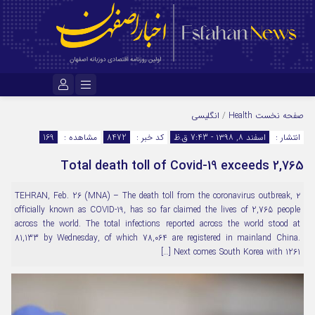
نام کاربری یا نشانی ایمیل
صفحه نخست
Health
/
انگلیسی
انتشار :
اسفند ۸, ۱۳۹۸ - 7:43 ق.ظ
کد خبر :
8472
مشاهده :
169
Total death toll of Covid-19 exceeds 2,765
رمز عبور
۲ TEHRAN, Feb. 26 (MNA) – The death toll from the coronavirus outbreak,
officially known as COVID-19, has so far claimed the lives of 2,765 people
مرا به خاطر بسپار
across the world. The total infections reported across the world stood at
81,133 by Wednesday, of which 78,064 are registered in mainland China.
Next comes South Korea with 1261 […]