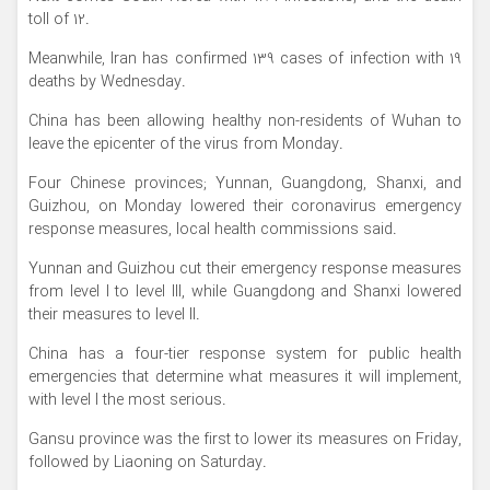
toll of 12.
Meanwhile, Iran has confirmed 139 cases of infection with 19
deaths by Wednesday.
China has been allowing healthy non-residents of Wuhan to
leave the epicenter of the virus from Monday.
Four Chinese provinces; Yunnan, Guangdong, Shanxi, and
Guizhou, on Monday lowered their coronavirus emergency
response measures, local health commissions said.
Yunnan and Guizhou cut their emergency response measures
from level I to level III, while Guangdong and Shanxi lowered
their measures to level II.
China has a four-tier response system for public health
emergencies that determine what measures it will implement,
with level I the most serious.
Gansu province was the first to lower its measures on Friday,
followed by Liaoning on Saturday.