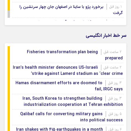
برخورد پژو با ساینا در اصفهان جان چهار سرنشین را
1 روز قبل
گرفت
ویسی: کار با تیم ذوب آهن را دوست دارم
1 روز قبل
سر خط اخبار انگلیسی
Fisheries transformation plan being
2 ساعت قبل
prepared
Iran’s health minister denounces US-Israeli
2 ساعت قبل
strike against Lamerd stadium as ‘clear crime’
Hamas disarmament efforts are doomed to
3 روز قبل
fail, IRGC says
Iran, South Korea to strengthen building
3 روز قبل
industrialization cooperation at Tehran exhibition
Qalibaf calls for converting military gains
5 روز قبل
into political success
Iran shakes with 415 earthquakes in a month
6 روز قبل