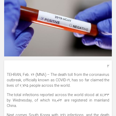
۲
TEHRAN, Feb. 26 (MNA) – The death toll from the coronavirus
outbreak, officially known as COVID-19, has so far claimed the
lives of 2,765 people across the world.
The total infections reported across the world stood at 81,133
by Wednesday, of which 78,064 are registered in mainland
China.
Next comes South Korea with 1261 infections, and the death