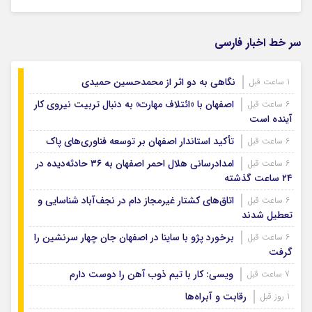
سر خط اخبار فارسی
نگاهی به دو اثر از محمدحسین حمیدی
1 ساعت قبل
اصفهان با «ائتلاف مهارت» به دنبال تربیت نیروی کار
6 ساعت قبل
آینده است
تأکید استاندار اصفهان بر توسعه فناوری‌های پاک
6 ساعت قبل
امدادرسانی هلال احمر اصفهان به ۳۶ حادثه‌دیده در
6 ساعت قبل
۲۴ ساعت گذشته
اتاق‌های کشتار غیرمجاز دام در نجف‌آباد شناسایی و
6 ساعت قبل
تعطیل شدند
برخورد پژو با ساینا در اصفهان جان چهار سرنشین را
6 ساعت قبل
گرفت
ویسی: کار با تیم ذوب آهن را دوست دارم
7 ساعت قبل
رقابت و آبراه‌ها
1 روز قبل