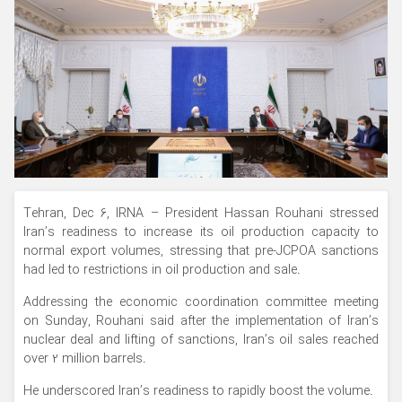
Tehran, Dec 6, IRNA – President Hassan Rouhani stressed
Iran’s readiness to increase its oil production capacity to
normal export volumes, stressing that pre-JCPOA sanctions
had led to restrictions in oil production and sale.
Addressing the economic coordination committee meeting
on Sunday, Rouhani said after the implementation of Iran’s
nuclear deal and lifting of sanctions, Iran’s oil sales reached
over 2 million barrels.
He underscored Iran’s readiness to rapidly boost the volume.