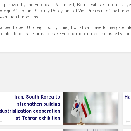
f approved by the European Parliament, Borrell will take up a five-
oreign Affairs and Security Policy, and of Vice-President of the Eur
00 million Europeans.
apped to be EU foreign policy chief, Borrell will have to navigate int
ember bloc as he aims to make Europe more united and assertive on t
Iran, South Korea to
Ha
strengthen building
ndustrialization cooperation
at Tehran exhibition