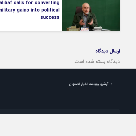
alibaf calls for converting
ilitary gains into political
success
ارسال دیدگاه
دیدگاه بسته شده است.
آرشیو روزنامه اخبار اصفهان
شماره تماس دفتر تهران:
شماره تماس دفتر اصفهان:
پست الکترونیک:
info@esfahan-news.com
