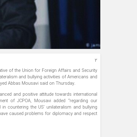
۲
ive of the Union for Foreign Affairs and Security
lateralism and bullying activities of Americans and
Seyyed Abbas Mousavi said on Thursday.
anced and positive attitude towards international
rsement of JCPOA, Mousavi added “regarding our
 in countering the US’ unilateralism and bullying
ch have caused problems for diplomacy and respect