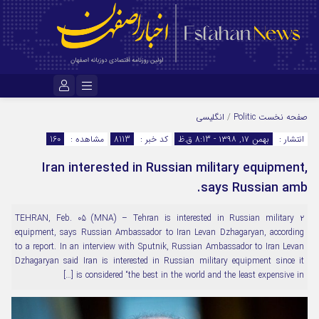
نام کاربری یا نشانی ایمیل
صفحه نخست
Politic
/
انگلیسی
انتشار :
بهمن ۱۷, ۱۳۹۸ - 8:13 ق.ظ
کد خبر :
8113
مشاهده :
160
Iran interested in Russian military equipment,
رمز عبور
says Russian amb.
۲ TEHRAN, Feb. 05 (MNA) – Tehran is interested in Russian military
مرا به خاطر بسپار
equipment, says Russian Ambassador to Iran Levan Dzhagaryan, according
to a report. In an interview with Sputnik, Russian Ambassador to Iran Levan
Dzhagaryan said Iran is interested in Russian military equipment since it
is considered “the best in the world and the least expensive in […]