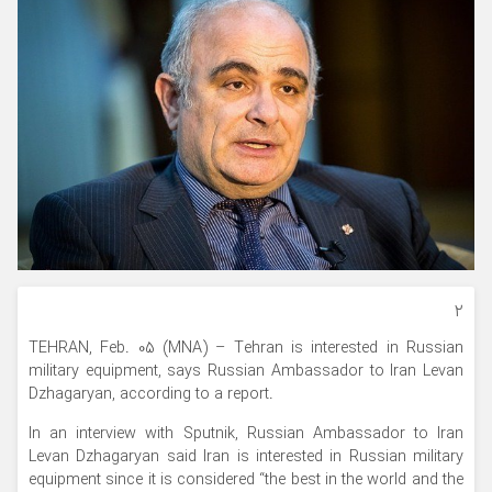
۲
TEHRAN, Feb. 05 (MNA) – Tehran is interested in Russian
military equipment, says Russian Ambassador to Iran Levan
Dzhagaryan, according to a report.
In an interview with Sputnik, Russian Ambassador to Iran
Levan Dzhagaryan said Iran is interested in Russian military
equipment since it is considered “the best in the world and the