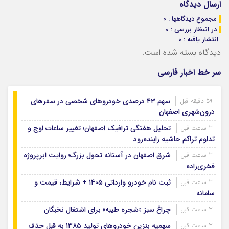
ارسال دیدگاه
مجموع دیدگاهها : 0
در انتظار بررسی : 0
انتشار یافته : ۰
دیدگاه بسته شده است.
سر خط اخبار فارسی
سهم ۴۳ درصدی خودروهای شخصی در سفرهای
59 دقیقه قبل
درون‌شهری اصفهان
تحلیل هفتگی ترافیک اصفهان؛ تغییر ساعات اوج و
3 ساعت قبل
تداوم تراکم حاشیه زاینده‌رود
شرق اصفهان در آستانه تحول بزرگ؛ روایت ابرپروژه
3 ساعت قبل
فخری‌زاده
ثبت نام خودرو وارداتی ۱۴۰۵ + شرایط، قیمت و
3 ساعت قبل
سامانه
چراغ سبز «شجره طیبه» برای اشتغال نخبگان
3 ساعت قبل
سهمیه بنزین خودروهای تولید ۱۳۸۵ به قبل حذف
3 ساعت قبل