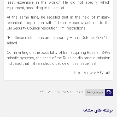
least expensive in the world.” He did not specify which
equipment, according to the report.
At the same time, he recalled that in the field of military-
technical cooperation with Tehran, Moscow adheres to the
UN Security Council resolution 2231 restrictions.
“But these restrictions are temporary – until October 2020,” he
added.
Commenting on the possibility of Iran acquiring Russian S-400
missile systems, the head of the Russian diplomatic mission
indicated that Tehran should decide on this issue itself.
Post Views:
۲۹۷
این مطلب بدون برچسب می باشد.
برچسب ها
نوشته های مشابه