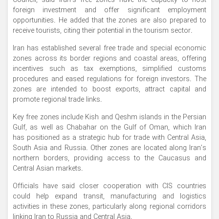
Council, said Iran’s free zones have the capacity to host
foreign investment and offer significant employment
opportunities. He added that the zones are also prepared to
receive tourists, citing their potential in the tourism sector.
Iran has established several free trade and special economic
zones across its border regions and coastal areas, offering
incentives such as tax exemptions, simplified customs
procedures and eased regulations for foreign investors. The
zones are intended to boost exports, attract capital and
promote regional trade links.
Key free zones include Kish and Qeshm islands in the Persian
Gulf, as well as Chabahar on the Gulf of Oman, which Iran
has positioned as a strategic hub for trade with Central Asia,
South Asia and Russia. Other zones are located along Iran’s
northern borders, providing access to the Caucasus and
Central Asian markets.
Officials have said closer cooperation with CIS countries
could help expand transit, manufacturing and logistics
activities in these zones, particularly along regional corridors
linking Iran to Russia and Central Asia.