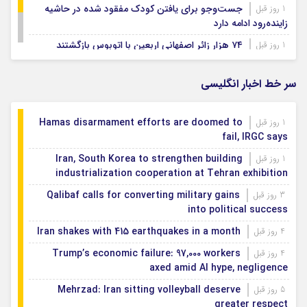
جست‌وجو برای یافتن کودک مفقود شده در حاشیه
1 روز قبل
زاینده‌رود ادامه دارد
۷۴ هزار زائر اصفهانی اربعین با اتوبوس بازگشتند
1 روز قبل
بودجه باشگاه سپاهان در سال ۱۴۰۵ مشخص شد
1 روز قبل
سر خط اخبار انگلیسی
Hamas disarmament efforts are doomed to
1 روز قبل
fail, IRGC says
Iran, South Korea to strengthen building
1 روز قبل
industrialization cooperation at Tehran exhibition
Qalibaf calls for converting military gains
3 روز قبل
into political success
Iran shakes with 415 earthquakes in a month
4 روز قبل
Trump’s economic failure: 97,000 workers
4 روز قبل
axed amid AI hype, negligence
Mehrzad: Iran sitting volleyball deserve
5 روز قبل
greater respect