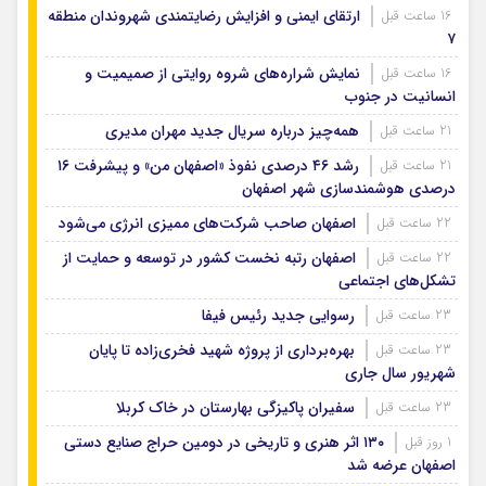
ارتقای ایمنی و افزایش رضایتمندی شهروندان منطقه
16 ساعت قبل
۷
نمایش شراره‌های شروه روایتی از صمیمیت و
16 ساعت قبل
انسانیت در جنوب
همه‌چیز درباره سریال جدید مهران مدیری
21 ساعت قبل
رشد ۴۶ درصدی نفوذ «اصفهان من» و پیشرفت ۱۶
21 ساعت قبل
درصدی هوشمندسازی شهر اصفهان
اصفهان صاحب شرکت‌های ممیزی انرژی می‌شود
22 ساعت قبل
اصفهان رتبه نخست کشور در توسعه و حمایت از
22 ساعت قبل
تشکل‌های اجتماعی
رسوایی جدید رئیس فیفا
23 ساعت قبل
بهره‌برداری از پروژه شهید فخری‌زاده تا پایان
23 ساعت قبل
شهریور سال جاری
سفیران پاکیزگی بهارستان در خاک کربلا
23 ساعت قبل
۱۳۰ اثر هنری و تاریخی در دومین حراج صنایع دستی
1 روز قبل
اصفهان عرضه شد