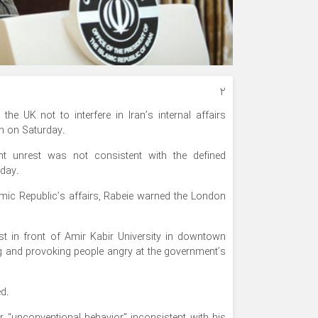
۲
UK not to interfere in Iran’s internal affairs
ran on Saturday.
nt unrest was not consistent with the defined
nday.
slamic Republic’s affairs, Rabeie warned the London
t in front of Amir Kabir University in downtown
 and provoking people angry at the government’s
ed.