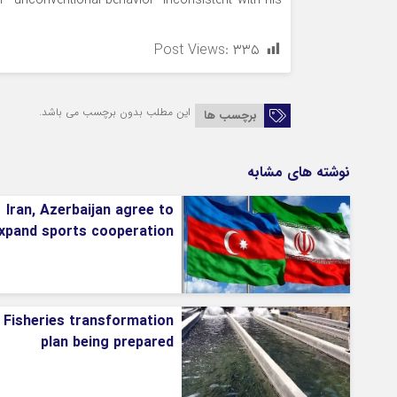
“unconventional behavior” inconsistent with his
Post Views:
۳۳۵
این مطلب بدون برچسب می باشد.
برچسب ها
نوشته های مشابه
Iran, Azerbaijan agree to
xpand sports cooperation
Fisheries transformation
plan being prepared