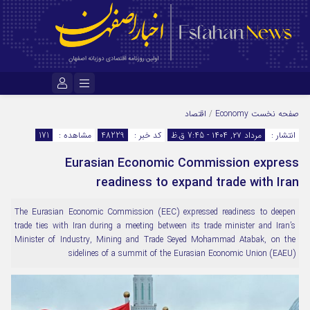
نام کاربری یا نشانی ایمیل
صفحه نخست
Economy
/
اقتصاد
انتشار :
مرداد ۲۷, ۱۴۰۴ - 7:45 ق.ظ
کد خبر :
48229
مشاهده :
171
Eurasian Economic Commission express
رمز عبور
readiness to expand trade with Iran
The Eurasian Economic Commission (EEC) expressed readiness to deepen
مرا به خاطر بسپار
trade ties with Iran during a meeting between its trade minister and Iran’s
Minister of Industry, Mining and Trade Seyed Mohammad Atabak, on the
sidelines of a summit of the Eurasian Economic Union (EAEU)