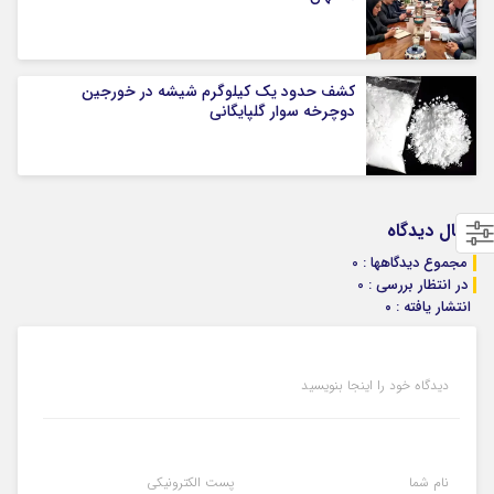
کشف حدود یک کیلوگرم شیشه در خورجین
دوچرخه سوار گلپایگانی
ارسال دیدگاه
مجموع دیدگاهها : 0
در انتظار بررسی : 0
انتشار یافته : ۰
دیدگاه خود را اینجا بنویسید
نام شما
پست الکترونیکی