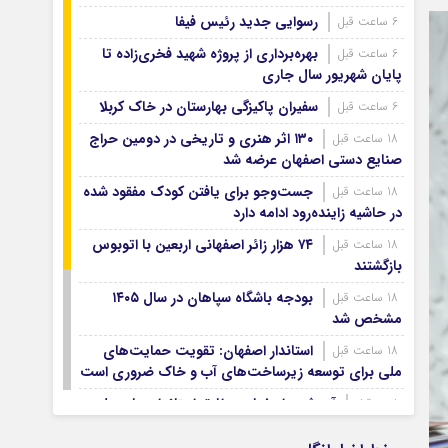
آرشیو ۱۳۹۹
رسوایی جدید رئیس فیفا
6 ساعت قبل
آرشیو ۱۳۹۸
بهره‌برداری از پروژه شهید فخری‌زاده تا
6 ساعت قبل
آرشیو ۱۳۹۷
پایان شهریور سال جاری
سفیران پاکیزگی بهارستان در خاک کربلا
6 ساعت قبل
۱۳۰ اثر هنری و تاریخی در دومین حراج
18 ساعت قبل
صنایع دستی اصفهان عرضه شد
جست‌وجو برای یافتن کودک مفقود شده
18 ساعت قبل
در حاشیه زاینده‌رود ادامه دارد
۷۴ هزار زائر اصفهانی اربعین با اتوبوس
18 ساعت قبل
بازگشتند
بودجه باشگاه سپاهان در سال ۱۴۰۵
18 ساعت قبل
مشخص شد
استاندار اصفهان: تقویت حمایت‌های
18 ساعت قبل
ملی برای توسعه زیرساخت‌های آب و خاک ضروری است
آب شرب اصفهان مطابق استانداردهای ملی
1 روز قبل
است