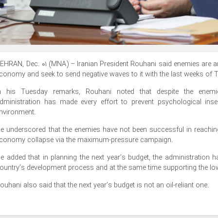
EHRAN, Dec. 01 (MNA) – Iranian President Rouhani said enemies are ang
conomy and seek to send negative waves to it with the last weeks of 
n his Tuesday remarks, Rouhani noted that despite the enemies’
dministration has made every effort to prevent psychological insec
nvironment.
e underscored that the enemies have not been successful in reaching
conomy collapse via the maximum-pressure campaign.
e added that in planning the next year’s budget, the administration
ountry’s development process and at the same time supporting the l
ouhani also said that the next year’s budget is not an oil-reliant one.