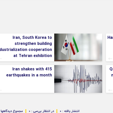
Iran, South Korea to
Ha
strengthen building
ndustrialization cooperation
at Tehran exhibition
Iran shakes with 415
Q
earthquakes in a month
m
انتشار یافته : ۰
در انتظار بررسی : 0
مجموع دیدگاهها : 