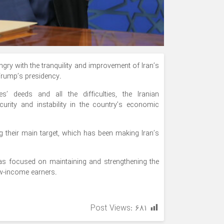
ry with the tranquility and improvement of Iran’s
Trump’s presidency.
 deeds and all the difficulties, the Iranian
urity and instability in the country’s economic
 their main target, which has been making Iran’s
 has focused on maintaining and strengthening the
ow-income earners.
Post Views:
۶۸۱