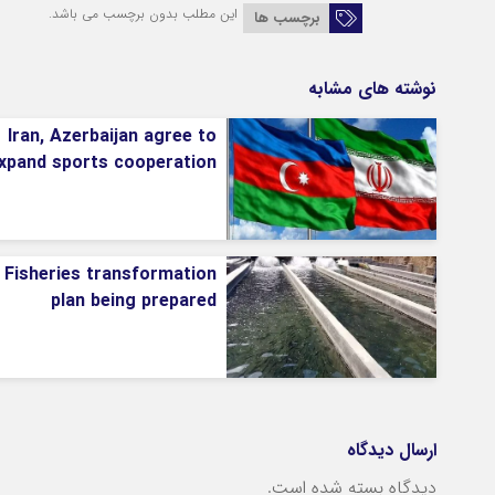
این مطلب بدون برچسب می باشد.
برچسب ها
نوشته های مشابه
Iran, Azerbaijan agree to
xpand sports cooperation
Fisheries transformation
plan being prepared
ارسال دیدگاه
دیدگاه بسته شده است.