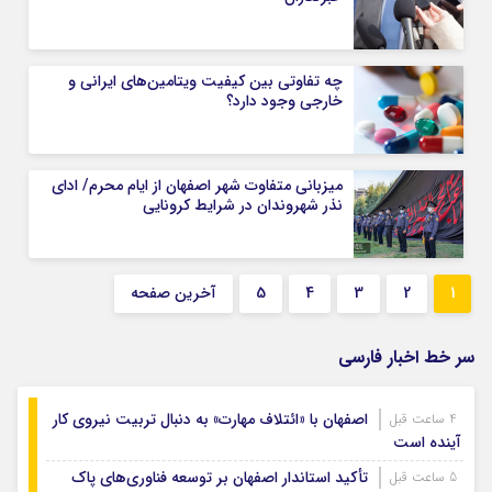
چه تفاوتی بین کیفیت ویتامین‌های ایرانی و
خارجی وجود دارد؟
میزبانی متفاوت شهر اصفهان از ایام محرم/ ادای
نذر شهروندان در شرایط کرونایی
1
2
3
4
5
آخرین صفحه
سر خط اخبار فارسی
اصفهان با «ائتلاف مهارت» به دنبال تربیت نیروی کار
4 ساعت قبل
آینده است
تأکید استاندار اصفهان بر توسعه فناوری‌های پاک
5 ساعت قبل