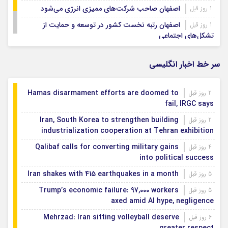
اصفهان صاحب شرکت‌های ممیزی انرژی می‌شود
1 روز قبل
اصفهان رتبه نخست کشور در توسعه و حمایت از
1 روز قبل
تشکل‌های اجتماعی
رسوایی جدید رئیس فیفا
1 روز قبل
سر خط اخبار انگلیسی
Hamas disarmament efforts are doomed to
2 روز قبل
fail, IRGC says
Iran, South Korea to strengthen building
2 روز قبل
industrialization cooperation at Tehran exhibition
Qalibaf calls for converting military gains
4 روز قبل
into political success
Iran shakes with 415 earthquakes in a month
5 روز قبل
Trump’s economic failure: 97,000 workers
5 روز قبل
axed amid AI hype, negligence
Mehrzad: Iran sitting volleyball deserve
6 روز قبل