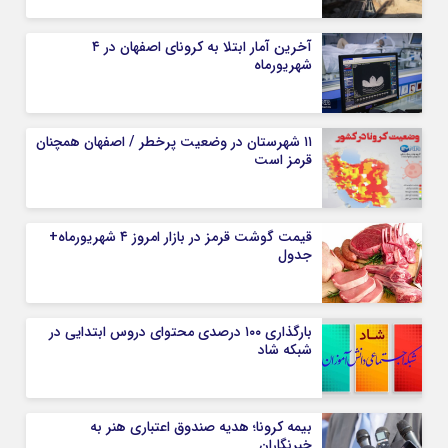
آخرین آمار ابتلا به کرونای اصفهان در ۴
شهریورماه
۱۱ شهرستان در وضعیت پرخطر / اصفهان همچنان
قرمز است
قیمت گوشت قرمز در بازار امروز ۴ شهریورماه+
جدول
بارگذاری ۱۰۰ درصدی محتوای دروس ابتدایی در
شبکه شاد
بیمه کرونا؛ هدیه صندوق اعتباری هنر به
خبرنگاران