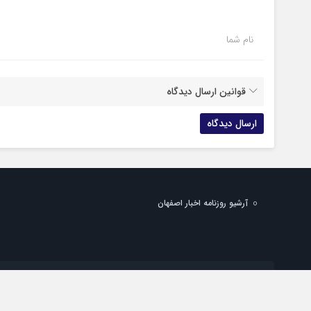
نام شما
قوانین ارسال دیدگاه
آرشیو روزنامه اخبار اصفهان
شماره تماس دفتر تهران:
شماره تماس دفتر اصفهان:
پست الکترونیک:
info@esfahan-news.com
