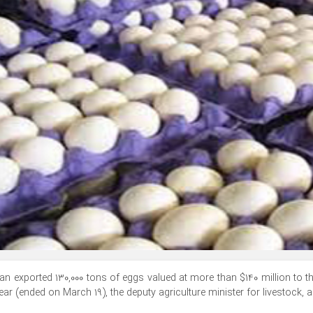
ran exported 130,000 tons of eggs valued at more than $140 million to th
ear (ended on March 19), the deputy agriculture minister for livestock, a