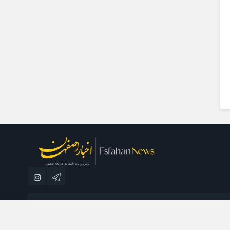
مطبوعاتی نسل فردا می باشد و استفاده از مطالب با ذکر منبع بلامانع است.