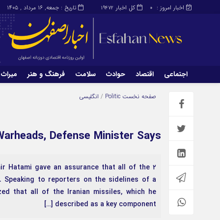
اخبار امروز :
کل اخبار
تاریخ : جمعه, ۱۶ مرداد , ۱۴۰۵
19472
0
اجتماعی
اقتصاد
حوادث
سلامت
فرهنگ و هنر
میراث 
اجتماعی
اقتصاد
صفحه نخست
Politic
/
انگلیسی
میراث و گردشگری
محیط زیست
 Warheads, Defense Minister Says
ir Hatami gave an assurance that all of the
. Speaking to reporters on the sidelines of a
d that all of the Iranian missiles, which he
described as a key component […]