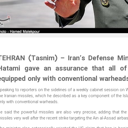
TEHRAN (Tasnim) – Iran’s Defense Mini
Hatami gave an assurance that all of 
equipped only with conventional warhead
peaking to reporters on the sidelines of a weekly cabinet session on
he Iranian missiles, which he described as a key component of the I
nly with conventional warheads.
e said the powerful missiles are also very precise, adding that the
issiles very well after the recent strike targeting the Ain al-Assad airbas