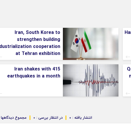
Iran, South Korea to
Ha
strengthen building
ndustrialization cooperation
at Tehran exhibition
Iran shakes with 415
Q
earthquakes in a month
m
انتشار یافته : ۰
در انتظار بررسی : 0
مجموع دیدگاهها : 