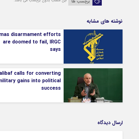
این مطلب بدون برچسب می باشد.
برچسب ها
نوشته های مشابه
mas disarmament efforts
are doomed to fail, IRGC
says
alibaf calls for converting
ilitary gains into political
success
ارسال دیدگاه