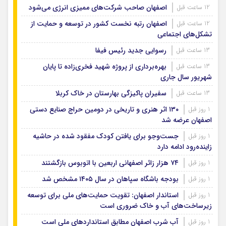
اصفهان صاحب شرکت‌های ممیزی انرژی می‌شود
12 ساعت قبل
اصفهان رتبه نخست کشور در توسعه و حمایت از
12 ساعت قبل
تشکل‌های اجتماعی
رسوایی جدید رئیس فیفا
13 ساعت قبل
بهره‌برداری از پروژه شهید فخری‌زاده تا پایان
13 ساعت قبل
شهریور سال جاری
سفیران پاکیزگی بهارستان در خاک کربلا
13 ساعت قبل
۱۳۰ اثر هنری و تاریخی در دومین حراج صنایع دستی
1 روز قبل
اصفهان عرضه شد
جست‌وجو برای یافتن کودک مفقود شده در حاشیه
1 روز قبل
زاینده‌رود ادامه دارد
۷۴ هزار زائر اصفهانی اربعین با اتوبوس بازگشتند
1 روز قبل
بودجه باشگاه سپاهان در سال ۱۴۰۵ مشخص شد
1 روز قبل
استاندار اصفهان: تقویت حمایت‌های ملی برای توسعه
1 روز قبل
زیرساخت‌های آب و خاک ضروری است
آب شرب اصفهان مطابق استانداردهای ملی است
1 روز قبل