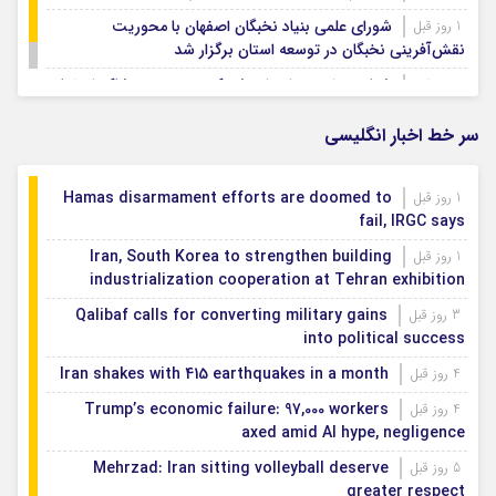
شورای علمی بنیاد نخبگان اصفهان با محوریت
1 روز قبل
نقش‌آفرینی نخبگان در توسعه استان برگزار شد
شتاب‌بخشی به احداث شهرک تخصصی پوشاک اصفهان
1 روز قبل
سر خط اخبار انگلیسی
Hamas disarmament efforts are doomed to
1 روز قبل
fail, IRGC says
Iran, South Korea to strengthen building
1 روز قبل
industrialization cooperation at Tehran exhibition
Qalibaf calls for converting military gains
3 روز قبل
into political success
Iran shakes with 415 earthquakes in a month
4 روز قبل
Trump’s economic failure: 97,000 workers
4 روز قبل
axed amid AI hype, negligence
Mehrzad: Iran sitting volleyball deserve
5 روز قبل
greater respect