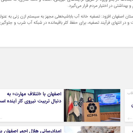
بهداشتی در اختیار مردم قرار می‌گیرد.
تان اصفهان افزود: تصفیه خانه آب باباشیخعلی مجهز به سیستم ازن زنی به عنوا
و در انتهای فرآیند تصفیه، برای حفظ کلر باقیمانده در شبکه آب شرب و جلوگیر
قاب
اصفهان با «ائتلاف مهارت» به
دنبال تربیت نیروی کار آینده اس
امدادرسانی هلال احمر اصفهان به