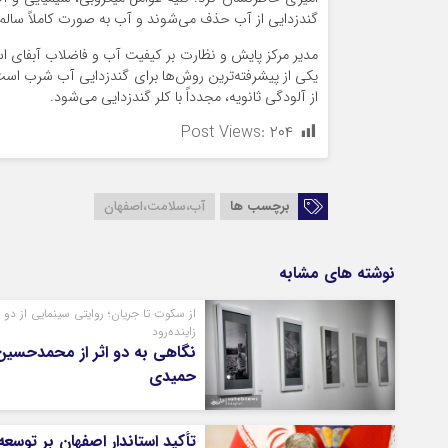
گندزدایی از آب حذف می‌شوند و آب به صورت کاملاً سالم و 
مدیر مرکز پایش و نظارت بر کیفیت آب و فاضلاب آبفای اس
یکی از پیشرفته‌ترین روش‌ها برای گندزدایی آب شرب است 
از آلودگی ثانویه، مجدداً با کلر گندزدایی می‌شود.
Post Views:
۲۰۴
برچسب ها
آب،سلامت،اصفهان
نوشته های مشابه
از سکوت تا جریان؛ روایتی سینمایی از دو 
زاینده‌رود
نگاهی به دو اثر از محمدحسین
حمیدی
تأکید استاندار اصفهان بر توسعه