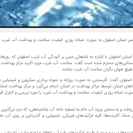
راسر استان اصفهان به صورت شبانه روزی کیفیت، سلامت و بهداشت آب شرب ر
استان اصفهان با اشاره به شایعاتی مبنی بر آلودگی آب شرب اصفهان که روزها
 استانی‌های محترم شده است گفت: سلامت آب شرب مورد تأیید مرکز بهداشت 
ه هیچ عنوان نگران سلامت آب شرب نباشند.
اصفهان گفت: کلرسنجی به صورت روزانه و نمونه برداری میکروبی و شیمیایی ب
اهای استان توسط مراکز بهداشت در استان انجام می‌گیرد و مرکز بهداشت استا
صورت شبانه روزی کیفیت، سلامت و بهداشت آب شرب را مورد بررسی و کنترل قرا
‌باشد و به محض ورود آب خام به تصفیه خانه آب باباشیخعلی، که جزء بزرگترین 
ر حذف آلاینده‌ها، کلیه فرآیندهای فیزیکی، شیمیایی و گندزدایی بر روی آب خا
ینده‌ها در بدو ورود از طریق فرآیندهای فیزیکی، انعقاد و لخته سازی، ته نشینی 