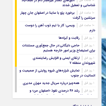
اتاق‌های کشتار غیرمجاز دام در نجف‌آباد
10 ساعت قبل
آرشیو ۱۳۹۹
شناسایی و تعطیل شدند
آرشیو ۱۳۹۸
برخورد پژو با ساینا در اصفهان جان چهار
10 ساعت قبل
آرشیو ۱۳۹۷
سرنشین را گرفت
ویسی: کار با تیم ذوب آهن را دوست
10 ساعت قبل
دارم
رقابت و آبراه‌ها
1 روز قبل
حاجی دلیگانی:در حال جمع‌آوری مستندات
1 روز قبل
برای استیضاح وزیر امور خارجه هستیم
ارتقای ایمنی و افزایش رضایتمندی
1 روز قبل
شهروندان منطقه ۷
نمایش شراره‌های شروه روایتی از صمیمیت و
1 روز قبل
انسانیت در جنوب
همه‌چیز درباره سریال جدید مهران مدیری
1 روز قبل
رشد ۴۶ درصدی نفوذ «اصفهان من» و
1 روز قبل
پیشرفت ۱۶ درصدی هوشمندسازی شهر اصفهان
اصفهان صاحب شرکت‌های ممیزی انرژی
1 روز قبل