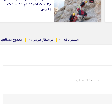
۳۶ حادثه‌دیده در ۲۴ ساعت
گذشته
انتشار یافته : ۰
در انتظار بررسی : 0
مجموع دیدگاهها : 
پست الکترونیکی