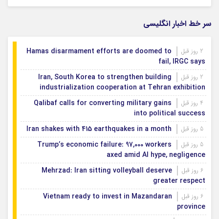
اصفهان رتبه نخست کشور در توسعه و حمایت از
1 روز قبل
تشکل‌های اجتماعی
سر خط اخبار انگلیسی
Hamas disarmament efforts are doomed to
2 روز قبل
fail, IRGC says
Iran, South Korea to strengthen building
2 روز قبل
industrialization cooperation at Tehran exhibition
Qalibaf calls for converting military gains
4 روز قبل
into political success
Iran shakes with 415 earthquakes in a month
5 روز قبل
Trump’s economic failure: 97,000 workers
5 روز قبل
axed amid AI hype, negligence
Mehrzad: Iran sitting volleyball deserve
6 روز قبل
greater respect
Vietnam ready to invest in Mazandaran
6 روز قبل
province