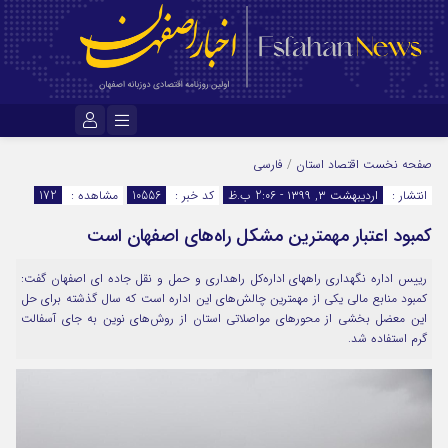
نام کاربری یا نشانی ایمیل
صفحه نخست
اقتصاد استان
/
فارسی
انتشار :
اردیبهشت ۳, ۱۳۹۹ - 2:06 ب.ظ
کد خبر :
10556
مشاهده :
172
کمبود اعتبار مهمترین مشکل راه‌های اصفهان است
رمز عبور
رییس اداره نگهداری راههای اداره‌کل راهداری و حمل و نقل جاده ای اصفهان گفت:
کمبود منابع مالی یکی از مهمترین چالش‌های این اداره است که سال گذشته برای حل
مرا به خاطر بسپار
این معضل بخشی از محورهای مواصلاتی استان از روش‌های نوین به جای آسفالت
گرم استفاده شد.