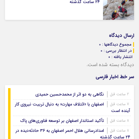
۲۴ ساعت گذشته
ارسال دیدگاه
مجموع دیدگاهها : 0
در انتظار بررسی : 0
انتشار یافته : ۰
دیدگاه بسته شده است.
سر خط اخبار فارسی
نگاهی به دو اثر از محمدحسین حمیدی
2 ساعت قبل
اصفهان با «ائتلاف مهارت» به دنبال تربیت نیروی کار
7 ساعت قبل
آینده است
تأکید استاندار اصفهان بر توسعه فناوری‌های پاک
8 ساعت قبل
امدادرسانی هلال احمر اصفهان به ۳۶ حادثه‌دیده در
8 ساعت قبل
۲۴ ساعت گذشته