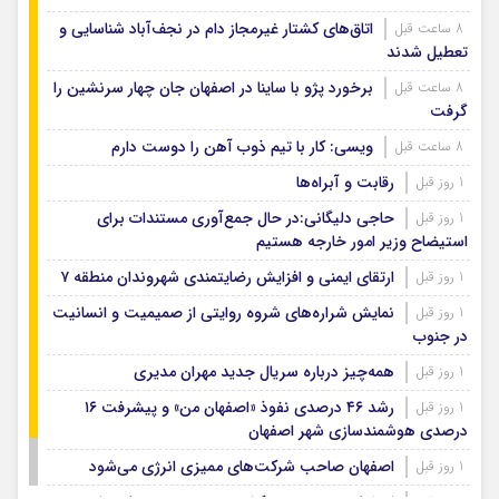
اتاق‌های کشتار غیرمجاز دام در نجف‌آباد شناسایی و
8 ساعت قبل
تعطیل شدند
برخورد پژو با ساینا در اصفهان جان چهار سرنشین را
8 ساعت قبل
گرفت
ویسی: کار با تیم ذوب آهن را دوست دارم
8 ساعت قبل
رقابت و آبراه‌ها
1 روز قبل
حاجی دلیگانی:در حال جمع‌آوری مستندات برای
1 روز قبل
استیضاح وزیر امور خارجه هستیم
ارتقای ایمنی و افزایش رضایتمندی شهروندان منطقه ۷
1 روز قبل
نمایش شراره‌های شروه روایتی از صمیمیت و انسانیت
1 روز قبل
در جنوب
همه‌چیز درباره سریال جدید مهران مدیری
1 روز قبل
رشد ۴۶ درصدی نفوذ «اصفهان من» و پیشرفت ۱۶
1 روز قبل
درصدی هوشمندسازی شهر اصفهان
اصفهان صاحب شرکت‌های ممیزی انرژی می‌شود
1 روز قبل