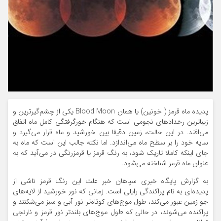
پدیده ماه قرمز ( خونین) یا همان Blood Moon یکی از چشم‌گیرترین و
زیباترین رخدادهای نجومی است که هنگام خورگرفتگی کامل ماه اتفاق
می‌افتد. در این حالت، زمین دقیقا بین خورشید و ماه قرار می‌گیرد و
سایه خود را بر سطح ماه می‌اندازد. اما نکته جالب این است که ماه به
جای اینکه کاملا تاریک شود، به رنگ قرمز یا قرمزرنگی در می‌آید که به
عنوان ماه قرمز شناخته می‌شود.
به گزارش پایگاه خبری سپاهان خبر علت این رنگ قرمز ناشی از
پدیده‌ای به نام پراکندگی رایلی است. زمانی که نور خورشید از لایه‌های
جو زمین عبور می‌کند، طول موج‌های کوتاه‌تر نور آبی و سبز می‌شکنند و
پراکنده می‌شوند، در حالی که طول موج‌های بلندتر نور قرمز و نارنجی