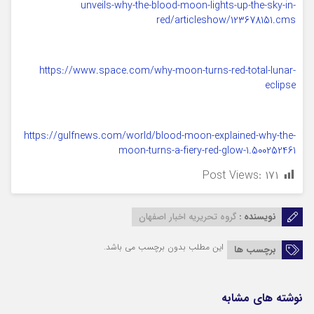
unveils-why-the-blood-moon-lights-up-the-sky-in-
red/articleshow/123678151.cms
https://www.space.com/why-moon-turns-red-total-lunar-
eclipse
https://gulfnews.com/world/blood-moon-explained-why-the-
moon-turns-a-fiery-red-glow-1.500252461
Post Views:
۱۷۱
نویسنده :
گروه تحریریه اخبار اصفهان
این مطلب بدون برچسب می باشد.
برچسب ها
نوشته های مشابه