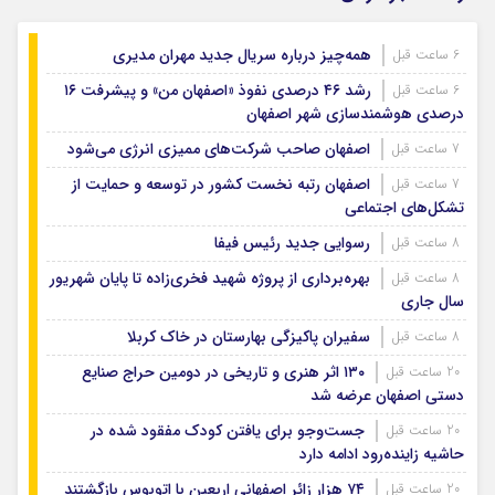
همه‌چیز درباره سریال جدید مهران مدیری
6 ساعت قبل
رشد ۴۶ درصدی نفوذ «اصفهان من» و پیشرفت ۱۶
6 ساعت قبل
درصدی هوشمندسازی شهر اصفهان
اصفهان صاحب شرکت‌های ممیزی انرژی می‌شود
7 ساعت قبل
اصفهان رتبه نخست کشور در توسعه و حمایت از
7 ساعت قبل
تشکل‌های اجتماعی
رسوایی جدید رئیس فیفا
8 ساعت قبل
بهره‌برداری از پروژه شهید فخری‌زاده تا پایان شهریور
8 ساعت قبل
سال جاری
سفیران پاکیزگی بهارستان در خاک کربلا
8 ساعت قبل
۱۳۰ اثر هنری و تاریخی در دومین حراج صنایع
20 ساعت قبل
دستی اصفهان عرضه شد
جست‌وجو برای یافتن کودک مفقود شده در
20 ساعت قبل
حاشیه زاینده‌رود ادامه دارد
۷۴ هزار زائر اصفهانی اربعین با اتوبوس بازگشتند
20 ساعت قبل