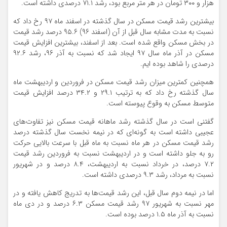
هزار و ۳۰۰ تومان در هر متر مربع بود، رشد ۷۱.۱ درصدی داشته است.
بیشترین رشد قیمت مسکن در سال گذشته در اسفند ماه ۹۷ رخ داد که
نسبت به مدت مشابه سال قبل از آن (اسفند ۹۶) ۹۵.۶ درصد رشد قیمت
در بخش مسکن واقع شده است. بعد از اسفند، بیشترین افزایش قیمت
مسکن در آذر ماه سال ۹۷ ایجاد شد که نسبت به آذر ۹۶، رشد ۹۲.۶
درصدی را شاهد بوده ایم.
همچنین کمترین میزان رشد قیمت مسکن در فروردین و اردیبهشت ماه
سال گذشته رخ داد که به ترتیب ۲۹.۱ و ۳۴.۲ درصد افزایش قیمت
متوسط مسکن به وقوع پیوسته است.
گفتنی است در سال گذشته رشد ماهانه قیمت مسکن نیز تفاوت‌های
عجیبی داشته است به گونه‌ای که در نیمه نخست سال گذشته درصد
رشد قیمت مسکن در هر ماه نسبت به ماه قبل با سرعت بالایی حرکت
رو به جلو داشته است و در اردیبهشت نسبت به فروردین رشد قیمت
۷.۲ درصد، در خرداد نسبت به اردیبهشت، ۸.۴ درصد و در شهریور
نسبت به مرداد، رشد ۹.۳ درصدی داشته است.
اما در نیمه دوم سال قبل، این رشد قیمت‌ها به تدریج کاهش یافته و در
مهر نسبت به شهریور ۹۷ رشد قیمت مسکن ۶.۳ درصد و در دی ماه
نسبت به آذر ماه ۱.۵ درصد بوده است.