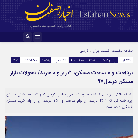
نام کاربری یا نشانی ایمیل
صفحه نخست
اقتصاد ایران
/
فارسی
انتشار :
اردیبهشت ۱۲, ۱۳۹۸ - 1:00 ب.ظ
کد خبر :
4558
مشاهده :
301
پرداخت وام ساخت مسکن، ۲برابر وام خرید/ تحولات بازار
رمز عبور
مسکن درسال۹۷
شبکه بانکی در سال گذشته حدود ۱۰۴ هزار میلیارد تومان تسهیلات به بخش مسکن
مرا به خاطر بسپار
پرداخت کرد که ۴۶.۹ درصد آن وام ساخت و ۲۵.۱ درصد آن را وام خرید مسکن
تشکیل داده است.