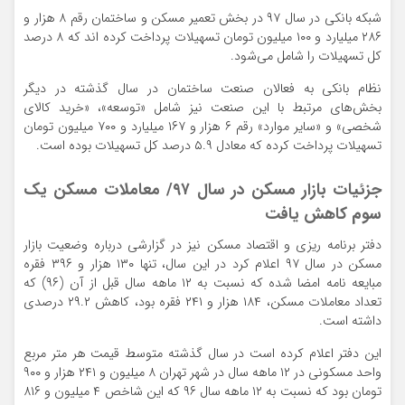
شبکه بانکی در سال ۹۷ در بخش تعمیر مسکن و ساختمان رقم ۸ هزار و
۲۸۶ میلیارد و ۱۰۰ میلیون تومان تسهیلات پرداخت کرده اند که ۸ درصد
کل تسهیلات را شامل می‌شود.
نظام بانکی به فعالان صنعت ساختمان در سال گذشته در دیگر
بخش‌های مرتبط با این صنعت نیز شامل «توسعه»، «خرید کالای
شخصی» و «سایر موارد» رقم ۶ هزار و ۱۶۷ میلیارد و ۷۰۰ میلیون تومان
تسهیلات پرداخت کرده که معادل ۵.۹ درصد کل تسهیلات بوده است.
جزئیات بازار مسکن در سال ۹۷/
معاملات مسکن یک
سوم کاهش یافت
دفتر برنامه ریزی و اقتصاد مسکن نیز در گزارشی درباره وضعیت بازار
مسکن در سال ۹۷ اعلام کرد در این سال، تنها ۱۳۰ هزار و ۳۹۶ فقره
مبایعه نامه امضا شده که نسبت به ۱۲ ماهه سال قبل از آن (۹۶) که
تعداد معاملات مسکن، ۱۸۴ هزار و ۲۴۱ فقره بود، کاهش ۲۹.۲ درصدی
داشته است.
این دفتر اعلام کرده است در سال گذشته متوسط قیمت هر متر مربع
واحد مسکونی در ۱۲ ماهه سال در شهر تهران ۸ میلیون و ۲۴۱ هزار و ۹۰۰
تومان بود که نسبت به ۱۲ ماهه سال ۹۶ که این شاخص ۴ میلیون و ۸۱۶