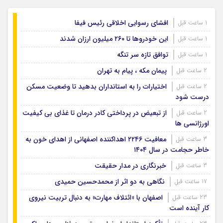
افشای رسوایی اخلاقی رئیس فیفا
1 ساعت قبل
این خودروها تا ۲۶۰ میلیون ارزان شدند
1 ساعت قبل
توافق تازه سر تنگه
1 ساعت قبل
پیمان مکه ، پیام به تهران
2 ساعت قبل
اختیارات را به استانداران بدهید تا وضعیت مسکن
2 ساعت قبل
درست شود
از تبعیض در پرداختی کادر درمان تا غذای بی کیفیت
2 ساعت قبل
اورژانسی ها
معافیت ۲۲۴۶ اهداکننده اصفهانی از اهدای خون به
3 ساعت قبل
خاطر حجامت در سال ۱۴۰۴
خبرنگاری در مدار حقیقت
3 ساعت قبل
نگاهی به دو اثر از محمدحسین حمیدی
17 ساعت قبل
اصفهان با «ائتلاف مهارت» به دنبال تربیت نیروی
23 ساعت قبل
کار آینده است