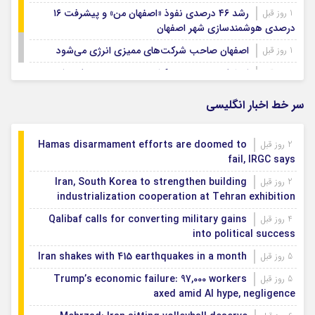
رشد ۴۶ درصدی نفوذ «اصفهان من» و پیشرفت ۱۶
1 روز قبل
درصدی هوشمندسازی شهر اصفهان
اصفهان صاحب شرکت‌های ممیزی انرژی می‌شود
1 روز قبل
اصفهان رتبه نخست کشور در توسعه و حمایت از
1 روز قبل
تشکل‌های اجتماعی
سر خط اخبار انگلیسی
Hamas disarmament efforts are doomed to
2 روز قبل
fail, IRGC says
Iran, South Korea to strengthen building
2 روز قبل
industrialization cooperation at Tehran exhibition
Qalibaf calls for converting military gains
4 روز قبل
into political success
Iran shakes with 415 earthquakes in a month
5 روز قبل
Trump’s economic failure: 97,000 workers
5 روز قبل
axed amid AI hype, negligence