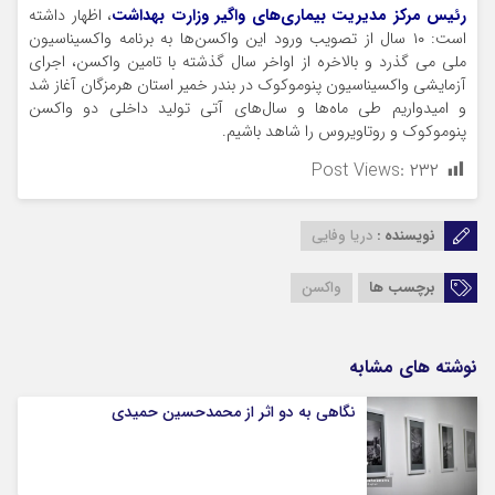
رئیس مرکز مدیریت بیماری‌های واگیر وزارت بهداشت
، اظهار داشته
است: ۱۰ سال از تصویب ورود این واکسن‌ها به برنامه واکسیناسیون
ملی می گذرد و بالاخره از اواخر سال گذشته با تامین واکسن، اجرای
آزمایشی واکسیناسیون پنوموکوک در بندر خمیر استان هرمزگان آغاز شد
و امیدواریم طی ماه‌ها و سال‌های آتی تولید داخلی دو واکسن
پنوموکوک و روتاویروس را شاهد باشیم.
Post Views:
۲۳۲
نویسنده :
دریا وفایی
برچسب ها
واکسن
نوشته های مشابه
نگاهی به دو اثر از محمدحسین حمیدی