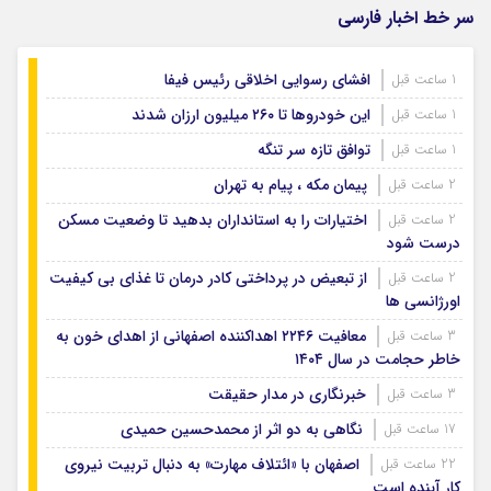
سر خط اخبار فارسی
افشای رسوایی اخلاقی رئیس فیفا
1 ساعت قبل
این خودروها تا ۲۶۰ میلیون ارزان شدند
1 ساعت قبل
توافق تازه سر تنگه
1 ساعت قبل
پیمان مکه ، پیام به تهران
2 ساعت قبل
اختیارات را به استانداران بدهید تا وضعیت مسکن
2 ساعت قبل
درست شود
از تبعیض در پرداختی کادر درمان تا غذای بی کیفیت
2 ساعت قبل
اورژانسی ها
معافیت ۲۲۴۶ اهداکننده اصفهانی از اهدای خون به
3 ساعت قبل
خاطر حجامت در سال ۱۴۰۴
خبرنگاری در مدار حقیقت
3 ساعت قبل
نگاهی به دو اثر از محمدحسین حمیدی
17 ساعت قبل
اصفهان با «ائتلاف مهارت» به دنبال تربیت نیروی
22 ساعت قبل
کار آینده است