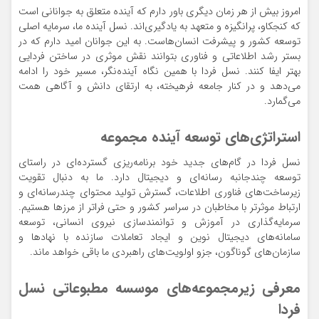
امروز بیش از هر زمان دیگری باور دارم که آینده متعلق به جوانانی است
که کنجکاو، پرانگیزه و متعهد به یادگیری‌اند. نسل آینده ما، سرمایه اصلی
توسعه کشور و پیشرفت انسان‌هاست. به این جوانان امید دارم که در
بستر رشد اطلاعاتی و فناوری بتوانند نقش موثری در ساختن فردایی
بهتر ایفا کنند. نسل فردا با همین نگاه آینده‌نگر، مسیر خود را ادامه
می‌دهد و در کنار جامعه فرهیخته، به ارتقای دانش و آگاهی همت
می‌گمارد.
استراتژی‌های توسعه آینده مجموعه
نسل فردا در گام‌های جدید خود برنامه‌ریزی گسترده‌ای در راستای
توسعه چندجانبه رسانه‌ای و دیجیتال دارد. ما به دنبال تقویت
زیرساخت‌های فناوری اطلاعات، گسترش تولید محتوای چندرسانه‌ای و
ارتباط موثرتر با مخاطبان در سراسر کشور و حتی فراتر از مرزها هستیم.
سرمایه‌گذاری در آموزش و توانمندسازی نیروی انسانی، توسعه
سامانه‌های دیجیتال نوین و ایجاد تعاملات سازنده با نهادها و
سازمان‌های گوناگون، جزو اولویت‌های راهبردی ما باقی خواهد ماند.
معرفی زیرمجموعه‌های موسسه مطبوعاتی نسل
فردا