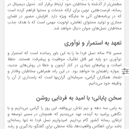
مطمئن‌تر از گذشته با مخاطبان خود ارتباط برقرار کند. تحول دیجیتال در
رسانه، فرصت‌هایی نوین برای ارائه خدمات و محتوا فراهم کرده است
که در برنامه‌های آتی ما جایگاه ویژه دارد. افزایش حضور در فضای
مجازی و تولید محتوای تعاملی، اولویت مهمی است که با هدف جذب
مخاطبان نسل‌های جوان دنبال خواهد شد.
تعهد به استمرار و نوآوری
مسیر ۳۵ ساله نسل فردا ما را به این باور رسانده است که استمرار و
نوآوری دو پایه غیر قابل تفکیک موفقیت و پیشرفت هستند. حفظ
اصالت و پیام‌های بنیادی در کنار آزمون و خطا در روش‌های جدید،
همواره راهنمای ما خواهد بود. در این راه، همراهی مخاطبان وفادار و
اعتماد همکاران گرامی، سرمایه‌ای گران‌بها است که پاسداری از آن را
وظیفه خود می‌دانیم.
سخن پایانی؛ با امید به فردایی روشن
به پاس سه دهه و نیم تلاش بی‌وقفه، این روز را گرامی می‌داریم و با
نگاهی پرامید به آینده، عهد می‌بندیم که همچنان در مسیر توسعه و
ارتقای رسانه کشور گام برداریم. امیدواریم نسل فردا نه تنها رسانه‌ای
باشد برای انعکاس واقعیت‌ها، بلکه محفلی برای گفتگو، یادگیری و رشد