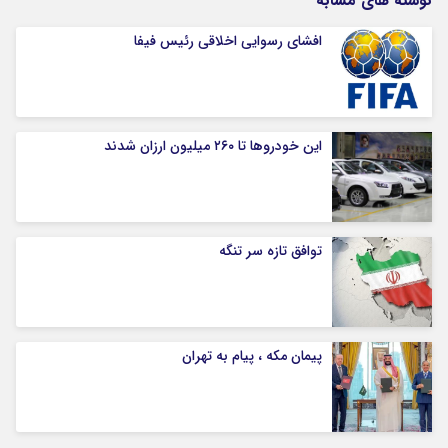
نوشته های مشابه
افشای رسوایی اخلاقی رئیس فیفا
این خودروها تا ۲۶۰ میلیون ارزان شدند
توافق تازه سر تنگه
پیمان مکه ، پیام به تهران