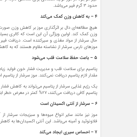
حدود ۳ گرم فیبر می‌باشد.
۴ –
به کاهش وزن کمک می‌کند
هیچ مطالعه‌ای دال بر اثرگذاری موز بر کاهش وزن صورت
حال سرشار از مواد مغذی و سیرکننده است. دریافت فیبر
موزهای نارس سرشار از نشاسته مقاوم هستند که به کا
۵ –
باعث حفظ سلامت قلب می‌شود
پتاسیم برای سلامت قلب و مدیریت فشار خون فواید زیادی 
مقدار لازم پتاسیم دریافت نمی‌کنند. موز سرشار از پتاسیم است. یک موز متوسط (۱۲۶ گرم) حدود ۱۰٪ از 
یک رژیم غذایی سرشار از پتاسیم می‌تواند به کاهش فشار 
پتاسیم کافی دریافت می‌کنند، ۲۷% کمتر در معرض خطر ابتلا به بیماری‌های قلبی هستند.
۶ –
سرشار از آنتی اکسیدان است
موز نیز مانند سایر انواع میوه‌ها و سبزیجات سرشار ا
فلاونوئید و آمینه می‌باشد. این آنتی اکسیدان‌ها به کاهش 
۷ –
احساس سیری ایجاد می‌کند