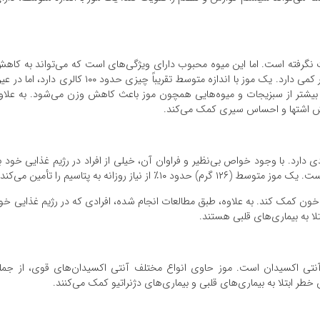
 نگرفته است. اما این میوه محبوب دارای ویژگی‌های است که می‌تواند به کاه
وزن کمک کند. اولین ویژگی آن این است که کالری بسیار کمی دارد. یک موز با اندازه متوسط تقریباً چیزی حدود ۱۰۰ کالری دارد، ام
 بیشتر از سبزیجات و میوه‌هایی همچون موز باعث کاهش وزن می‌شود. به علاو
هش اشتها و احساس سیری کمک می‌کند.
دارد. با وجود خواص بی‌نظیر و فراوان آن، خیلی از افراد در رژیم غذایی خود ب
نیاز روزانه به پتاسیم را تأمین می‌کند.
خون کمک کند. به علاوه، طبق مطالعات انجام شده، افرادی که در رژیم غذایی خو
ز آنتی اکسیدان است. موز حاوی انواع مختلف آنتی اکسیدان‌های قوی، از جمل
خطر ابتلا به بیماری‌های قلبی و بیماری‌های دژنراتیو کمک می‌کنند.