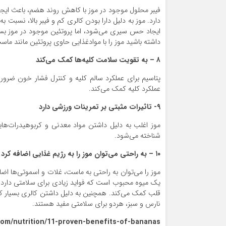
فیبر محلول موجود در موز با کاهش روند هضم، باعث ایجا
دارد. موز به دلیل دارا بودن کالری کم و فیبر بالا، نسبت 
ایجاد حس سیری می‌شود، اما پروتئین موجود در موز بسی
داشته باشید موز را با موادغذایی حاوی پروتئین مانند ما
۸ –
به تقویت سلامت کلیه‌ها کمک می‌کند
پتاسیم برای عملکرد سالم کلیه و کنترل فشار خون ضرور
عملکرد کلیه کمک می‌کند.
۹-
تاثیرات مثبتی بر تمرینات ورزشی دارد
موز اغلب به دلیل داشتن مواد معدنی و کربوهیدرات‌ها
شناخته می‌شود.
۱۰ –
به راحتی می‌توان موز را به رژیم غذایی اضافه کرد
موز را می‌توان به راحتی به ماست، غلات و اسموتی‌ها اضاف
یک میوه محبوب است که فواید زیادی برای سلامتی دارد. ا
قلب کمک می‌کند. همچنین به دلیل داشتن کالری بسیار ک
نارس و سبز، هردو برای سلامتی مفید هستند.
com/nutrition/11-proven-benefits-of-bananas