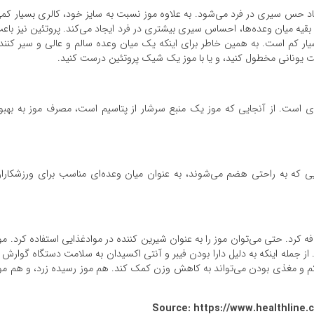
د حس سیری در فرد می‌شود. به علاوه موز نسبت به سایز خود، کالری بسیار کم
به بقیه میان وعده‌ها، احساس سیری بیشتری در فرد ایجاد می‌کند. پروتئین نیز باع
ار کم است. به همین خاطر برای اینکه یک میان وعده سالم و عالی و سیر کنند
ست یونانی مخطول کنید، و یا با موز یک شیک پروتئین درست کنید.
ی است. از آنجایی که موز یک منبع سرشار از پتاسیم است، مصرف موز به بهبو
یی که به راحتی هضم می‌شوند، به عنوان میان وعده‌ای مناسب برای ورزشکارا
ه کرد. حتی می‌توان موز را به عنوان شیرین کننده در موادغذایی استفاده کرد. مو
ز جمله اینکه به دلیل دارا بودن فیبر و آنتی اکسیدان به سلامت دستگاه گوارش 
م و مغذی بودن می‌تواند به کاهش وزن کمک کند. هم موز رسیده زرد، و هم مو
Source: https://www.healthline.