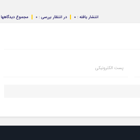
انتشار یافته : ۰
در انتظار بررسی : 0
مجموع دیدگاهها : 
پست الکترونیکی