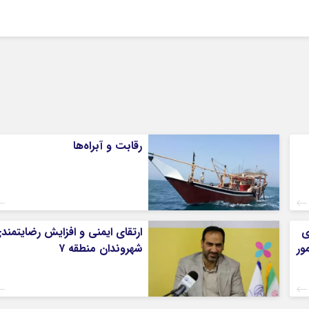
رقابت و آبراه‌ها
ی
ارتقای ایمنی و افزایش رضایتمند
ور
شهروندان منطقه ۷