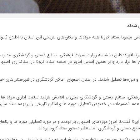
ل شدند
س مصوبه ستاد کرونا همه موزه‌ها و مکان‌های تاریخی این استان تا اطلاع ثانو
ایرنا افزود: طبق بخشنامه وزارت میراث فرهنگی، صنایع دستی و گردشگری مدیری
ن ها قرار دارد و بر همین اساس امروز در جلسه ستاد کرونا در استانداری اصفها
ن و موزه‌ها تعطیل شدند. در استان اصفهان اماکن گردشگری در شهرستان‌های خو
۹۹ ازسوی وزارت میراث فرهنگی، صنایع دستی و گردشگری مبنی بر افزایش بازدید ساعت اداری موزه ها 
 همه تصمیمات در خصوص تعطیلی موزه ها و اماکن تاریخی را برعهده ستاد مبارز
یرنا گفت:تا امروز موزه‌های اصفهان باز بودند و در مورد تعطیلی موزه ها و بناها
نایع دستی و گردشگری اما منتظر دستور ستاد کرونا بودند.
ریم و اینکه تا چه حد می توانیم در این شرایط تجهیزات ضدعفونی در موزه‌ها مهی