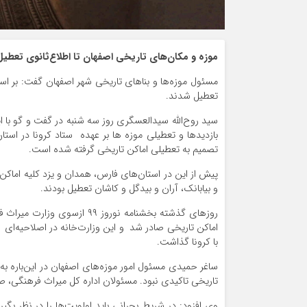
موزه و مکان‌های تاریخی اصفهان تا اطلاع‌ثانوی تعطی
مسئول موزه‌ها و بناهای تاریخی شهر اصفهان گفت: بر اسا
تعطیل شدند.
سید روح‌الله سیدالعسگری روز سه شنبه در گفت و گو با 
بازدیدها و تعطیلی موزه ها بر عهده ستاد کرونا در استا
تصمیم به تعطیلی اماکن تاریخی گرفته شده است.
پیش از این در استان‌های فارس، همدان و یزد کلیه اماک
و بیابانک، آران و بیدگل و کاشان تعطیل بودند.
روزهای گذشته بخشنامه نوروز 
اماکن تاریخی صادر شد و این وزارت‌خانه در اصلاحیه‌ای
با کرونا گذاشت.
ساغر حمیدی مسئول امور موزه‌های اصفهان در این‌باره به ا
تاریخی تاکیدی نبود. مسئولان اداره کل میراث فرهنگی، ص
وی افزود: در شریط بحرانی باید اولویت‌ها را در نظر بگی