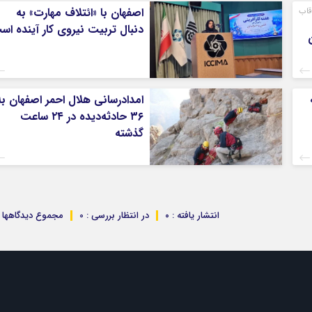
قاب
اصفهان با «ائتلاف مهارت» به
دنبال تربیت نیروی کار آینده اس
امدادرسانی هلال احمر اصفهان به
۳۶ حادثه‌دیده در ۲۴ ساعت
گذشته
انتشار یافته : ۰
در انتظار بررسی : 0
مجموع دیدگاهها : 