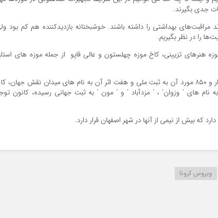
ات جدی بگیرند.
مراقبت‌های بهداشتی را داشته باشند. خوشبختانه بازدیدکننده هم کم بود ول
ها را در نظر بگیریم.
موزه هنرهای تزیینی، کاخ موزه چهلستون و عالی قاپو از جمله موزه های استا
استان اصفهان با بیش از ۲۲ هزار بنا و اثر تاریخی که یکهزار و ۸۵۰ مورد آن به ثبت ملی و هفت اثر آن به نام های میدان نقش جهان، ک
ام های ‘ وزوان’ ، ‘ مزدآباد ‘ و ‘ مون ‘ به ثبت جهانی رسیده، کانون توج
ویروس کرونا