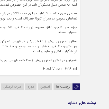
کنیم. به همین دلیل مسئولان باید در این خصوص تصمیم
حمیدی بیان داشت: کارکنان در این مدت تلاش می‌کردند 
فضاهای عمومی در بحران کرونا خطرناک است و باید اولویت‌
موزه های نایین، نطنز، سمیرم، زواره، باغ فین کاشان، 
اصفهان هستند.
چهلستون، باغ فین کاشان و مسجد جامع و سه قنات به ن
گردشگران داخلی و خارجی است.
همچنین در استان اصفهان بیش از ۶۰۰ خانه تاریخی وجود دارد که بیش از نیمی از آنها در شهر اصفهان قرار دارد.
Post Views:
۴۳۶
برچسب ها
اصفهان
موزه
میراث فرهنگی
نوشته های مشابه