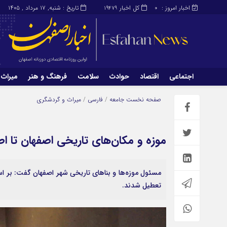
اخبار امروز :
کل اخبار
تاریخ : شنبه, ۱۷ مرداد , ۱۴۰۵
19479
0
اجتماعی
اقتصاد
حوادث
سلامت
فرهنگ و هنر
میراث 
اجتماعی
اقتصاد
صفحه نخست
جامعه
/
فارسی
/
میراث و گردشگری
میراث و گردشگری
محیط زیست
موزه و مکان‌های تاریخی اصفهان تا اط
مسئول موزه‌ها و بناهای تاریخی شهر اصفهان گفت: بر اسا
تعطیل شدند.