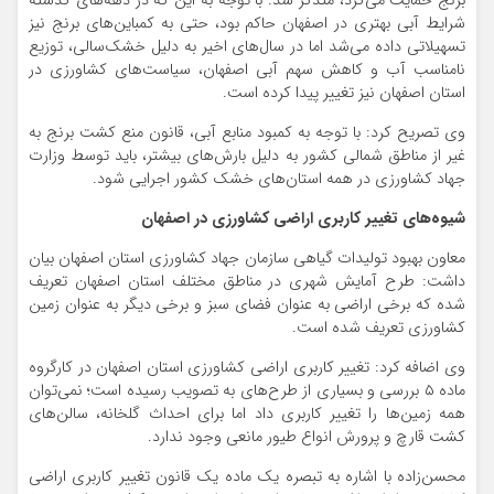
برنج حمایت می‌کرد، متذکر شد: با توجه به این که در دهه‌های گذشته
شرایط آبی بهتری در اصفهان حاکم بود، حتی به کمباین‌های برنج نیز
تسهیلاتی داده می‌شد اما در سال‌های اخیر به دلیل خشک‌سالی، توزیع
نامناسب آب و کاهش سهم آبی اصفهان، سیاست‌های کشاورزی در
استان اصفهان نیز تغییر پیدا کرده است.
وی تصریح کرد: با توجه به کمبود منابع آبی، قانون منع کشت برنج به
غیر از مناطق شمالی کشور به دلیل بارش‌های بیشتر، باید توسط وزارت
جهاد کشاورزی در همه استان‌های خشک کشور اجرایی شود.
شیوه‌های تغییر کاربری اراضی کشاورزی در اصفهان
معاون بهبود تولیدات گیاهی سازمان جهاد کشاورزی استان اصفهان بیان
داشت: طرح آمایش شهری در مناطق مختلف استان اصفهان تعریف‌
شده که برخی اراضی به عنوان فضای سبز و برخی دیگر به عنوان زمین
کشاورزی تعریف شده است.
وی اضافه کرد: تغییر کاربری اراضی کشاورزی استان اصفهان در کارگروه
ماده ۵ بررسی و بسیاری از طرح‌های به تصویب رسیده است؛ نمی‌توان
همه زمین‌ها را تغییر کاربری داد اما برای احداث گلخانه، سالن‌های
کشت قارچ و پرورش انواع طیور مانعی وجود ندارد.
محسن‌زاده با اشاره به تبصره یک ماده یک قانون تغییر کاربری اراضی