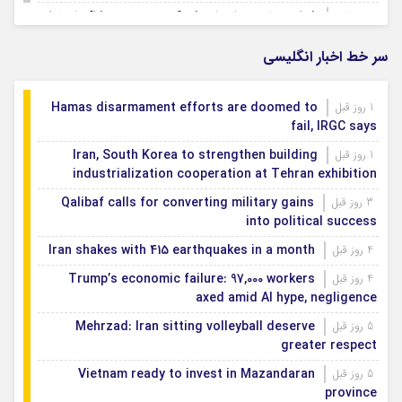
شتاب‌بخشی به احداث شهرک تخصصی پوشاک اصفهان
1 روز قبل
سر خط اخبار انگلیسی
Hamas disarmament efforts are doomed to
1 روز قبل
fail, IRGC says
Iran, South Korea to strengthen building
1 روز قبل
industrialization cooperation at Tehran exhibition
Qalibaf calls for converting military gains
3 روز قبل
into political success
Iran shakes with 415 earthquakes in a month
4 روز قبل
Trump’s economic failure: 97,000 workers
4 روز قبل
axed amid AI hype, negligence
Mehrzad: Iran sitting volleyball deserve
5 روز قبل
greater respect
Vietnam ready to invest in Mazandaran
5 روز قبل
province