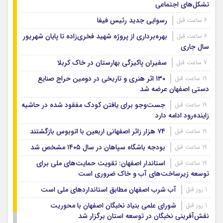
تشکل‌های اجتماعی
رسوایی جدید رئیس فیفا
6 ساعت قبل
بهره‌برداری از پروژه شهید فخری‌زاده تا پایان شهریور
6 ساعت قبل
سال جاری
سفیران پاکیزگی بهارستان در خاک کربلا
7 ساعت قبل
۱۳۰ اثر هنری و تاریخی در دومین حراج صنایع
19 ساعت قبل
دستی اصفهان عرضه شد
جست‌وجو برای یافتن کودک مفقود شده در حاشیه
19 ساعت قبل
زاینده‌رود ادامه دارد
۷۴ هزار زائر اصفهانی اربعین با اتوبوس بازگشتند
19 ساعت قبل
بودجه باشگاه سپاهان در سال ۱۴۰۵ مشخص شد
19 ساعت قبل
استاندار اصفهان: تقویت حمایت‌های ملی برای
19 ساعت قبل
توسعه زیرساخت‌های آب و خاک ضروری است
آب شرب اصفهان مطابق استانداردهای ملی است
1 روز قبل
شورای علمی بنیاد نخبگان اصفهان با محوریت
1 روز قبل
نقش‌آفرینی نخبگان در توسعه استان برگزار شد