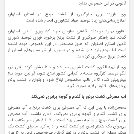
قانونی در این خصوص ندارد.
وی افزود: برای جلوگیری از کشت برنج در استان اصفهان
اطلاع‌رسانی‌های زیاد توسط جهاد کشاورزی انجام شده است.
معاون بهبود تولیدات گیاهی سازمان جهاد کشاورزی استان اصفهان
گفت: تنها راهکار جلوگیری از کشت برنج برخورد قهری توسط شورای
تأمین استان اصفهان که هنوز مصلحتی در این خصوص دیده نشده
است اما مردم وارد عمل شده و در بسیاری از شهرستان‌های استان از
کشت برنج جلوگیری کرده‌اند.
وی از تهیه الگوی کشت کشوری خبر داد و خاطرنشان کرد: وقتی این
الگو توسط کارگروه مقابله با کم‌آبی کشور ابلاغ شود، قوانین مورد نیاز
پیش‌بینی شده تا در قالب مخصوص ابلاغ شود و بتوان با کشت برنج
برخوردهای قانونی لازم صورت گیرد.
آب مصرفی کشت برنج با گندم و گوجه برابری نمی‌کند
محسن‌زاده با بیان این که آب مصرفی برای کشت برنج با آب مصرفی
برای کشت گندم و گوجه برابری نمی‌کند، اذعان داشت: آب مصرفی
برای کشت برنج و یونجه بسیار زیاد است؛ با ۷ تا ۸ هزار متر مکعب آب
می‌توان یک هکتار زمین زیر کشت گندم را اداره کرد اما برای کشت یک
هکتار سطح زیر کشت برنج با در نظر گرفتن صرفه‌جویی کامل به ۱۶ هزار