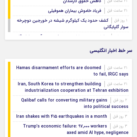
کاهش حقوق کارمندان
21 ساعت قبل
فریاد خاموش بیماران هموفیلی
21 ساعت قبل
کشف حدود یک کیلوگرم شیشه در خورجین دوچرخه
1 روز قبل
سوار گلپایگانی
نمایش وحدت و ارادت مردم فریدن در آیین جاماندگان
1 روز قبل
اربعین
سر خط اخبار انگلیسی
Hamas disarmament efforts are doomed
21 ساعت قبل
to fail, IRGC says
Iran, South Korea to strengthen building
21 ساعت قبل
industrialization cooperation at Tehran exhibition
Qalibaf calls for converting military gains
2 روز قبل
into political success
Iran shakes with 415 earthquakes in a month
3 روز قبل
Trump’s economic failure: 97,000 workers
3 روز قبل
axed amid AI hype, negligence