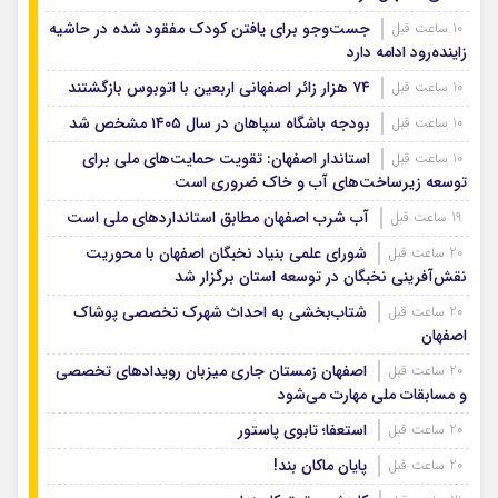
جست‌وجو برای یافتن کودک مفقود شده در حاشیه
10 ساعت قبل
زاینده‌رود ادامه دارد
۷۴ هزار زائر اصفهانی اربعین با اتوبوس بازگشتند
10 ساعت قبل
بودجه باشگاه سپاهان در سال ۱۴۰۵ مشخص شد
10 ساعت قبل
استاندار اصفهان: تقویت حمایت‌های ملی برای
10 ساعت قبل
توسعه زیرساخت‌های آب و خاک ضروری است
آب شرب اصفهان مطابق استانداردهای ملی است
19 ساعت قبل
شورای علمی بنیاد نخبگان اصفهان با محوریت
20 ساعت قبل
نقش‌آفرینی نخبگان در توسعه استان برگزار شد
شتاب‌بخشی به احداث شهرک تخصصی پوشاک
20 ساعت قبل
اصفهان
اصفهان زمستان جاری میزبان رویدادهای تخصصی
20 ساعت قبل
و مسابقات ملی مهارت می‌شود
استعفا؛ تابوی پاستور
20 ساعت قبل
پایان ماکان بند!
20 ساعت قبل