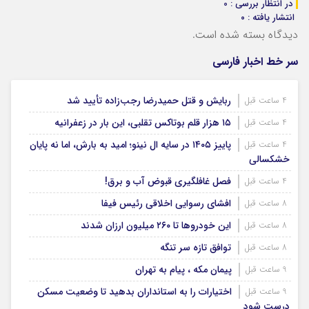
در انتظار بررسی : 0
انتشار یافته : ۰
دیدگاه بسته شده است.
سر خط اخبار فارسی
ربایش و قتل حمیدرضا رجب‌زاده تأیید شد
4 ساعت قبل
۱۵ هزار قلم بوتاکس تقلبی، این بار در زعفرانیه
4 ساعت قبل
پاییز ۱۴۰۵ در سایه ال‌ نینو؛ امید به بارش، اما نه پایان
4 ساعت قبل
خشکسالی
فصل غافلگیری قبوض آب و برق!
4 ساعت قبل
افشای رسوایی اخلاقی رئیس فیفا
8 ساعت قبل
این خودروها تا ۲۶۰ میلیون ارزان شدند
8 ساعت قبل
توافق تازه سر تنگه
8 ساعت قبل
پیمان مکه ، پیام به تهران
9 ساعت قبل
اختیارات را به استانداران بدهید تا وضعیت مسکن
9 ساعت قبل
درست شود