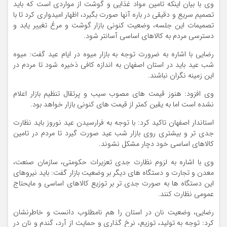
وی با بیان اینکه تامین مواد غذایی و گوشت از مواردی است که باید
تصمیم سریع و دقیقی در باره آنها صورت بگیرد، اظهار امیدواری کرد تا با
تصمیمات این جلسه، وضعیت کنونی بازار گوشت و مرغ تغییر یابد و
دسترسی مردم به کالاهای اساسی آسانتر شود.
رضایی با اشاره به ضرورت توجه به بازار میوه در ایام عید گفت: میوه
شب عید باید در استان اصفهان به اندازه کافی ذخیره شود تا مردم در
این زمینه نگران نباشند.
وی افزود: هنوز قیمت های مصوب سیب و پرتقال تنظیم بازار اعلام
نشده است اما به یقین کمتر از قیمت های کنونی بازار خواهد بود.
استاندار اصفهان تاکید کرد: با توجه به فرارسیدن عید نوروز باید نظارت
جدی تر و بیشتری روی بازار شب عید صورت گیرد تا مردم در تامین
کالاهای اساسی خود دچار مشکل نشوند.
وی با اشاره به لزوم نظارت جدی تعزیرات حکومتی، سازمان صنعت،
معدن و تجارت و دستگاه های دیگر بر وضعیت بازار گفت: باید نیروهای
این دستگاه ها به صورت جدی تر بر توزیع کالاهای اساسی و مایحتاج
عمومی نظارت کنند.
رضایی، وضعیت نان در استان را هم نامطلوب دانست و خاطرنشان
کرد: توجه به تولید، توزیع، نرخ گذاری و حمایت از آرد، گندم و نان در