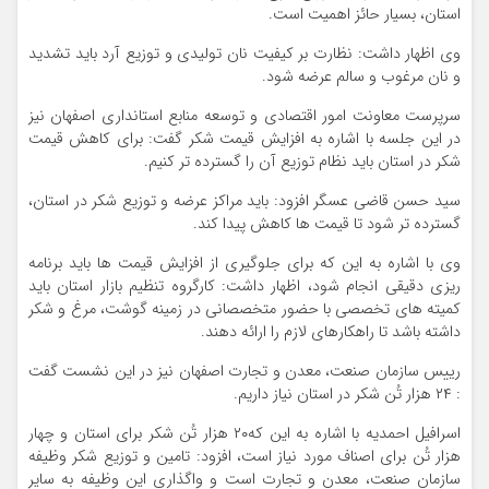
استان، بسیار حائز اهمیت است.
وی اظهار داشت: نظارت بر کیفیت نان تولیدی و توزیع آرد باید تشدید
و نان مرغوب و سالم عرضه شود.
سرپرست معاونت امور اقتصادی و توسعه منابع استانداری اصفهان نیز
در این جلسه با اشاره به افزایش قیمت شکر گفت: برای کاهش قیمت
شکر در استان باید نظام توزیع آن را گسترده تر کنیم.
سید حسن قاضی عسگر افزود: باید مراکز عرضه و توزیع شکر در استان،
گسترده تر شود تا قیمت ها کاهش پیدا کند.
وی با اشاره به این که برای جلوگیری از افزایش قیمت ها باید برنامه
ریزی دقیقی انجام شود، اظهار داشت: کارگروه تنظیم بازار استان باید
کمیته های تخصصی با حضور متخصصانی در زمینه گوشت، مرغ و شکر
داشته باشد تا راهکارهای لازم را ارائه دهند.
رییس سازمان صنعت، معدن و تجارت اصفهان نیز در این نشست گفت
: ۲۴ هزار تُن شکر در استان نیاز داریم.
اسرافیل احمدیه با اشاره به این که۲۰ هزار تُن شکر برای استان و چهار
هزار تُن برای اصناف مورد نیاز است، افزود: تامین و توزیع شکر وظیفه
سازمان صنعت، معدن و تجارت است و واگذاری این وظیفه به سایر