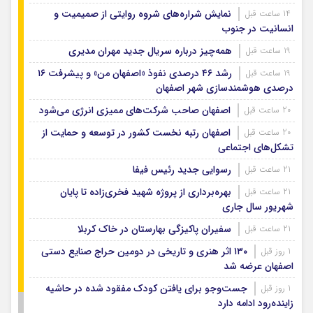
نمایش شراره‌های شروه روایتی از صمیمیت و
14 ساعت قبل
انسانیت در جنوب
همه‌چیز درباره سریال جدید مهران مدیری
19 ساعت قبل
رشد ۴۶ درصدی نفوذ «اصفهان من» و پیشرفت ۱۶
19 ساعت قبل
درصدی هوشمندسازی شهر اصفهان
اصفهان صاحب شرکت‌های ممیزی انرژی می‌شود
20 ساعت قبل
اصفهان رتبه نخست کشور در توسعه و حمایت از
20 ساعت قبل
تشکل‌های اجتماعی
رسوایی جدید رئیس فیفا
21 ساعت قبل
بهره‌برداری از پروژه شهید فخری‌زاده تا پایان
21 ساعت قبل
شهریور سال جاری
سفیران پاکیزگی بهارستان در خاک کربلا
21 ساعت قبل
۱۳۰ اثر هنری و تاریخی در دومین حراج صنایع دستی
1 روز قبل
اصفهان عرضه شد
جست‌وجو برای یافتن کودک مفقود شده در حاشیه
1 روز قبل
زاینده‌رود ادامه دارد