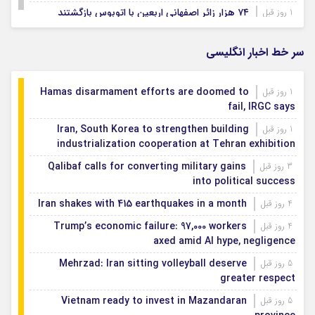
۷۴ هزار زائر اصفهانی اربعین با اتوبوس بازگشتند
1 روز قبل
بودجه باشگاه سپاهان در سال ۱۴۰۵ مشخص شد
1 روز قبل
سر خط اخبار انگلیسی
Hamas disarmament efforts are doomed to
1 روز قبل
fail, IRGC says
Iran, South Korea to strengthen building
1 روز قبل
industrialization cooperation at Tehran exhibition
Qalibaf calls for converting military gains
3 روز قبل
into political success
Iran shakes with 415 earthquakes in a month
4 روز قبل
Trump’s economic failure: 97,000 workers
4 روز قبل
axed amid AI hype, negligence
Mehrzad: Iran sitting volleyball deserve
5 روز قبل
greater respect
Vietnam ready to invest in Mazandaran
5 روز قبل