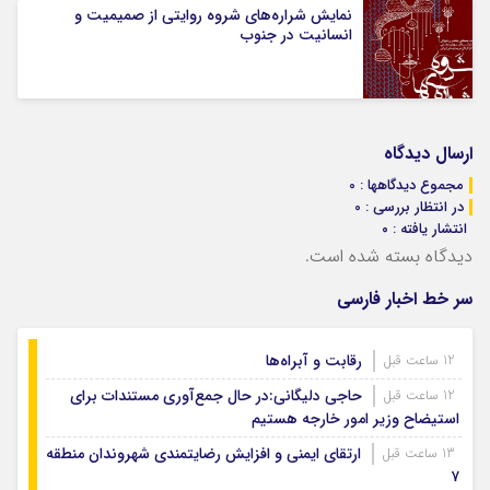
نمایش شراره‌های شروه روایتی از صمیمیت و
انسانیت در جنوب
ارسال دیدگاه
مجموع دیدگاهها : 0
در انتظار بررسی : 0
انتشار یافته : ۰
دیدگاه بسته شده است.
سر خط اخبار فارسی
رقابت و آبراه‌ها
12 ساعت قبل
حاجی دلیگانی:در حال جمع‌آوری مستندات برای
12 ساعت قبل
استیضاح وزیر امور خارجه هستیم
ارتقای ایمنی و افزایش رضایتمندی شهروندان منطقه
13 ساعت قبل
۷