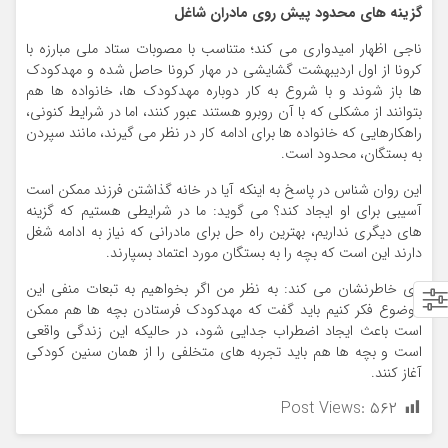
گزینه های محدود پیش روی مادران شاغل
ناجی اظهار امیدواری می کند؛ متناسب با مصوبات ستاد ملی مبارزه با
کرونا از اول اردیبهشت گشایشی در مهار کرونا حاصل شده و مهدکودک
ها باز شوند و با شروع به کار دوباره مهدکودک ها، خانواده ها هم
بتوانند از مشکلی که با آن روبرو هستند عبور کنند، اما در شرایط کنونی،
راهکارهایی که خانواده ها برای ادامه کار در نظر می گیرند، مانند سپردن
به بستگان، محدود است.
این روان شناس در پاسخ به اینکه آیا در خانه گذاشتن فرزند ممکن است
آسیبی برای او ایجاد کند؟ می گوید: ما در شرایطی هستیم که گزینه
های دیگری نداریم، بهترین راه حل برای مادرانی که نیاز به ادامه شغل
دارند این است که بچه را به بستگان مورد اعتماد بسپارند.
وی خاطرنشان می کند: به نظر من اگر بخواهیم به تبعات منفی این
موضوع فکر کنیم باید گفت که مهدکودک فرستادن بچه ها هم ممکن
است باعث ایجاد اضطراب جدایی شود، در حالیکه این زندگی واقعی
است و بچه ها هم باید تجربه های متخلفی را از همان سنین کودکی
آغاز کنند.
Post Views:
۵۶۲