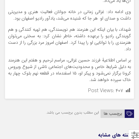
آن‌ها یاد می‌داد.
وی ادامه داد: غزالی زمانی در خانه جوانان فعالیت هنری و مدیریتی
داشت و صدای او هر جا که شنیده می‌شد، یادآور رادیو اصفهان بود.
شهداد، با بیان اینکه این هنرمند هم نویسندگی، هم تهیه کنندگی و هم
گویندگی رادیو را برعهده داشته، خاطر نشان کرد: به سختی می‌توان
هنرمندی را با توانایی او را پیدا کرد. اصفهان امروز مرد بزرگی را از دست
داد.
بر اساس اطلاعیۀ فرزند حسین غزالی، مراسم ترحیم و هفتم این هنرمند
به دلیل شرایط خاص و محدودیت‌های اجتماعی ناشی از شیوع ویروس
کرونا برگزار نمی‌شود و پیکر او، ۱۵ اسفندماه در قطعه نهم بلوک چهار به
خاک سپرده خواهد شد.
Post Views:
۴۰۷
این مطلب بدون برچسب می باشد.
برچسب ها
نوشته های مشابه