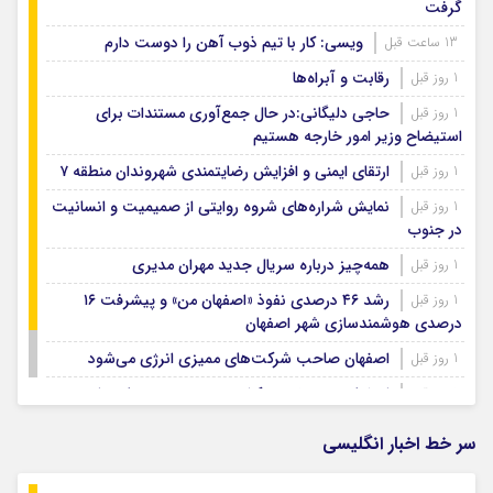
گرفت
ویسی: کار با تیم ذوب آهن را دوست دارم
13 ساعت قبل
رقابت و آبراه‌ها
1 روز قبل
حاجی دلیگانی:در حال جمع‌آوری مستندات برای
1 روز قبل
استیضاح وزیر امور خارجه هستیم
ارتقای ایمنی و افزایش رضایتمندی شهروندان منطقه ۷
1 روز قبل
نمایش شراره‌های شروه روایتی از صمیمیت و انسانیت
1 روز قبل
در جنوب
همه‌چیز درباره سریال جدید مهران مدیری
1 روز قبل
رشد ۴۶ درصدی نفوذ «اصفهان من» و پیشرفت ۱۶
1 روز قبل
درصدی هوشمندسازی شهر اصفهان
اصفهان صاحب شرکت‌های ممیزی انرژی می‌شود
1 روز قبل
اصفهان رتبه نخست کشور در توسعه و حمایت از
1 روز قبل
تشکل‌های اجتماعی
سر خط اخبار انگلیسی