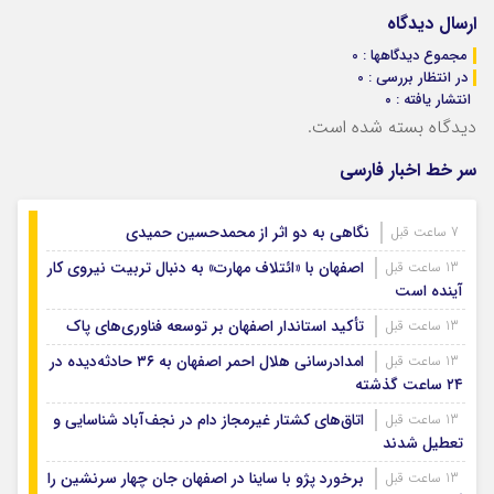
ارسال دیدگاه
مجموع دیدگاهها : 0
در انتظار بررسی : 0
انتشار یافته : ۰
دیدگاه بسته شده است.
سر خط اخبار فارسی
نگاهی به دو اثر از محمدحسین حمیدی
7 ساعت قبل
اصفهان با «ائتلاف مهارت» به دنبال تربیت نیروی کار
13 ساعت قبل
آینده است
تأکید استاندار اصفهان بر توسعه فناوری‌های پاک
13 ساعت قبل
امدادرسانی هلال احمر اصفهان به ۳۶ حادثه‌دیده در
13 ساعت قبل
۲۴ ساعت گذشته
اتاق‌های کشتار غیرمجاز دام در نجف‌آباد شناسایی و
13 ساعت قبل
تعطیل شدند
برخورد پژو با ساینا در اصفهان جان چهار سرنشین را
13 ساعت قبل