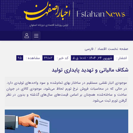
نام کاربری یا نشانی ایمیل
صفحه نخست
اقتصاد
/
فارسی
انتشار :
شهریور ۲۴, ۱۴۰۴ - 10:01 ق.ظ
کد خبر :
49102
مشاهده :
95
شکاف مالیاتی و تهدید پایداری تولید
رمز عبور
موجودی انبار نقشی مستقیم در ساختار بهای تمام‌شده و سود واحدهای تولیدی دارد.
در حالی که در محاسبات فروش نرخ تورم لحاظ می‌شود، موجودی کالای در جریان
مرا به خاطر بسپار
ساخت و ساخته‌شده همچنان بر اساس قیمت‌های سال‌های گذشته و بدون در نظر
گرفتن تورم ثبت می‌شود.