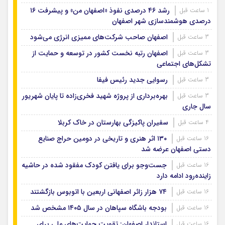
رشد ۴۶ درصدی نفوذ «اصفهان من» و پیشرفت ۱۶
1 ساعت قبل
درصدی هوشمندسازی شهر اصفهان
اصفهان صاحب شرکت‌های ممیزی انرژی می‌شود
3 ساعت قبل
اصفهان رتبه نخست کشور در توسعه و حمایت از
3 ساعت قبل
تشکل‌های اجتماعی
رسوایی جدید رئیس فیفا
3 ساعت قبل
بهره‌برداری از پروژه شهید فخری‌زاده تا پایان شهریور
3 ساعت قبل
سال جاری
سفیران پاکیزگی بهارستان در خاک کربلا
4 ساعت قبل
۱۳۰ اثر هنری و تاریخی در دومین حراج صنایع
16 ساعت قبل
دستی اصفهان عرضه شد
جست‌وجو برای یافتن کودک مفقود شده در حاشیه
16 ساعت قبل
زاینده‌رود ادامه دارد
۷۴ هزار زائر اصفهانی اربعین با اتوبوس بازگشتند
16 ساعت قبل
بودجه باشگاه سپاهان در سال ۱۴۰۵ مشخص شد
16 ساعت قبل
استاندار اصفهان: تقویت حمایت‌های ملی برای
16 ساعت قبل