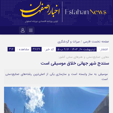
نام کاربری یا نشانی ایمیل
صفحه نخست
فارسی
/
میراث و گردشگری
انتشار :
اردیبهشت ۲۰, ۱۴۰۳ - 9:16 ب.ظ
کد خبر :
36129
مشاهده :
314
معاون صنایع‌دستی و هنرهای سنتی کشور:
رمز عبور
سنندج شهر جهانی خلاق موسیقی است
موسیقی به ساز وابسته است و سازسازی یکی از اصلی‌ترین رشته‌های صنایع‌دستی
است.
مرا به خاطر بسپار