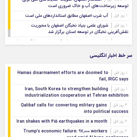
توسعه زیرساخت‌های آب و خاک ضروری است
آب شرب اصفهان مطابق استانداردهای ملی است
1 روز قبل
شورای علمی بنیاد نخبگان اصفهان با محوریت
1 روز قبل
نقش‌آفرینی نخبگان در توسعه استان برگزار شد
شتاب‌بخشی به احداث شهرک تخصصی پوشاک اصفهان
1 روز قبل
سر خط اخبار انگلیسی
Hamas disarmament efforts are doomed to
1 روز قبل
fail, IRGC says
Iran, South Korea to strengthen building
1 روز قبل
industrialization cooperation at Tehran exhibition
Qalibaf calls for converting military gains
3 روز قبل
into political success
Iran shakes with 415 earthquakes in a month
4 روز قبل
Trump’s economic failure: 97,000 workers
4 روز قبل