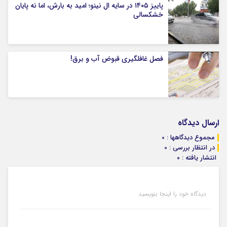
پاییز ۱۴۰۵ در سایه ال‌ نینو؛ امید به بارش، اما نه پایان
خشکسالی
فصل غافلگیری قبوض آب و برق!
ارسال دیدگاه
مجموع دیدگاهها : 0
در انتظار بررسی : 0
انتشار یافته : ۰
دیدگاه خود را اینجا بنویسید