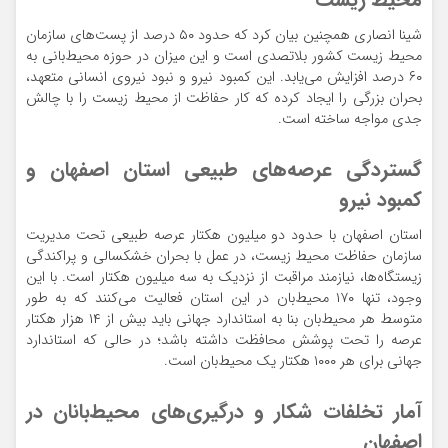
شینا انصاری همچنین بیان کرد که حدود ۵۰ درصد از پست‌های سازمان
محیط زیست کشور بلاتصدی است و این میزان در حوزه محیط‌بانی به
۶۰ درصد افزایش می‌یابد. این کمبود نیرو و نبود نیروی انسانی متعهد،
بحران بزرگی را ایجاد کرده که کار حفاظت از محیط زیست را با چالش
جدی مواجه ساخته است.
گستردگی عرصه‌های طبیعی استان اصفهان و
کمبود نیرو
استان اصفهان با حدود دو میلیون هکتار عرصه طبیعی تحت مدیریت
سازمان حفاظت محیط زیست، در عمل با بحران خشکسالی و پراکندگی
زیستگاه‌ها، نیازمند مراقبت از نزدیک به سه میلیون هکتار است. با این
وجود، تنها ۱۷۰ محیط‌بان در این استان فعالیت می‌کنند که به طور
متوسط هر محیط‌بان بنا به استاندارد جهانی باید بیش از ۱۴ هزار هکتار
عرصه را تحت پوشش محافظت داشته باشد؛ در حالی که استاندارد
جهانی برای هر ۱۰۰۰ هکتار یک محیط‌بان است.
آمار تخلفات شکار و درگیری‌های محیط‌بانان در
اصفهان