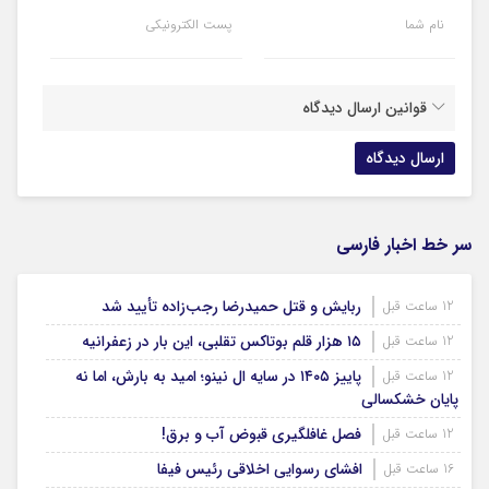
نام شما
پست الکترونیکی
قوانین ارسال دیدگاه
سر خط اخبار فارسی
ربایش و قتل حمیدرضا رجب‌زاده تأیید شد
12 ساعت قبل
۱۵ هزار قلم بوتاکس تقلبی، این بار در زعفرانیه
12 ساعت قبل
پاییز ۱۴۰۵ در سایه ال‌ نینو؛ امید به بارش، اما نه
12 ساعت قبل
پایان خشکسالی
فصل غافلگیری قبوض آب و برق!
12 ساعت قبل
افشای رسوایی اخلاقی رئیس فیفا
16 ساعت قبل