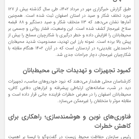
طبق گزارش خبرگزاری مهر در مرداد ۱۴۰۲، طی سال گذشته بیش از ۱۲۷
مورد تخلف شکار و صید در استان اصفهان ثبت شده است. همچنین
آمارها نشان می‌دهد که ۱۱۳ متخلف شکار و صید دستگیر و ۸۸ قبضه
سلاح غیرمجاز کشف شده است. این وضعیت، فشار روانی و جسمی بر
محیط‌بانان را افزایش داده و خطر درگیری با شکارچیان مسلح را بیش از
پیش بالا برده است. نمونه بارز این تهدید، مصدومیت شدید محیط‌بان
«احمدعلی عابدینی» در اردستان است که در آبان ۱۴۰۲ هنگام مقابله با
شکارچیان غیرمجاز، دچار جراحات جدی شد.
کمبود تجهیزات و تهدیدات جانی محیط‌بانان
کارشناسان محلی هشدار می‌دهند که نبود خودروهای مناسب، تجهیزات
دید در شب، سامانه‌های ارتباطی پیشرفته و ابزارهای دفاعی کافی،
محیط‌بانان اصفهان را در معرض خطرات فزاینده جانی قرار داده است و
مقابله موثر با متخلفان را غیرممکن می‌سازد.
فناوری‌های نوین و هوشمندسازی؛ راهکاری برای
کاهش خطرات
رئیس سازمان حفاظت محیط زیست در گفت‌وگو با ایسنا بر اهمیت