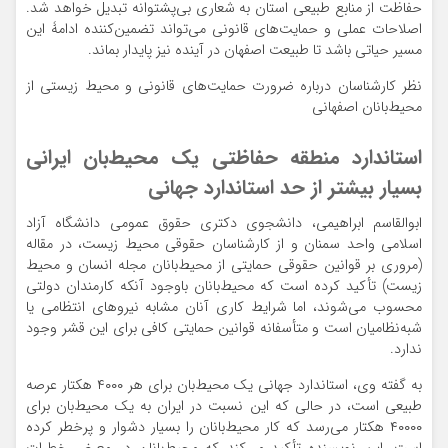
حفاظت از منابع طبیعی استان به شعاری بی‌پشتوانه تبدیل خواهد شد.
اصلاحات عملی و حمایت‌های قانونی می‌تواند تضمین‌کننده ادامۀ این
مسیر حیاتی باشد تا طبیعت اصفهان در آینده نیز پایدار بماند.
نظر کارشناسان درباره ضرورت حمایت‌های قانونی و محیط زیستی از
محیط‌بانان اصفهانی
استاندارد منطقه حفاظتی یک محیط‌بان ایرانی
بسیار بیشتر از حد استاندارد جهانی
ابوالقاسم ابراهیمی، دانشجوی دکتری حقوق عمومی دانشگاه آزاد
اسلامی واحد سمنان و از کارشناسان حقوقی محیط زیست، در مقاله
(مروری بر قوانین حقوقی حمایتی از محیط‌بانان مجله انسان و محیط
زیست) تأکید کرده است که محیط‌بانان باوجود آنکه کارمندان دولتی
محسوب می‌شوند، اما شرایط کاری آنان مشابه نیروهای انتظامی یا
شبه‌نظامیان است و متأسفانه قوانین حمایتی کافی برای این قشر وجود
ندارد.
به گفته وی، استاندارد جهانی یک محیط‌بان برای هر ۴۰۰۰ هکتار عرصه
طبیعی است، در حالی که این نسبت در ایران به یک محیط‌بان برای
۴۰۰۰۰ هکتار می‌رسد که کار محیط‌بانان را بسیار دشوار و پرخطر کرده