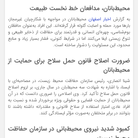
محیط‌بانان، مدافعان خط نخست طبیعت
به گزارش
اخبار اصفهان
محیط‌بانان در مواجهه با شکارچیان غیرمجاز،
بارها مورد حمله و اصابت گلوله قرار گرفته‌اند. این افراد به‌عنوان حافظان
بوم‌شناسی، چهره‌ای انسانی و قدرتمند برای حفاظت از ذخایر طبیعی و
تنوع زیستی ایفا می‌کنند اما در شرایط کنونی، فشار بسیار زیاد و منابع
محدود، این مسئولیت را دشوار ساخته است.
ضرورت اصلاح قانون حمل سلاح برای حمایت از
محیط‌بانان
شینا انصاری، رئیس سازمان حفاظت محیط زیست، در مصاحبه‌ای با
ایسنا، با اشاره به شهادت سه محیط‌بان در سال جاری، بر لزوم اصلاح
قانون حمل سلاح تأکید کرد. وی اصلاحی را ضروری دانست که در آن
محیط‌بانان از حمایت قضایی و حقوقی ویژه برخوردار شده و نسبت به
افراد عادی امتیاز استفاده از سلاح قانونی و مقتدرانه داشته باشند تا
بتوانند در برابر متخلفان به‌صورت مؤثر ایستادگی کنند.
کمبود شدید نیروی محیط‌بانی در سازمان حفاظت
محیط زیست