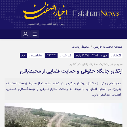
نام کاربری یا نشانی ایمیل
صفحه نخست
فارسی
/
محیط زیست
انتشار :
مهر ۱, ۱۴۰۴ - 11:25 ق.ظ
کد خبر :
49444
مشاهده :
88
مروری بر وضعیت محیط بانان در کشور
رمز عبور
ارتقای جایگاه حقوقی و حمایت قضایی از محیط‌بانان
محیط‌بانی یکی از مشاغل پرخطر و کلیدی در نظام حفاظت از محیط زیست است که
مرا به خاطر بسپار
به‌ویژه در استان اصفهان، با توجه به وسعت منابع طبیعی و زیستگاه‌های حساس،
اهمیت مضاعفی دارد.