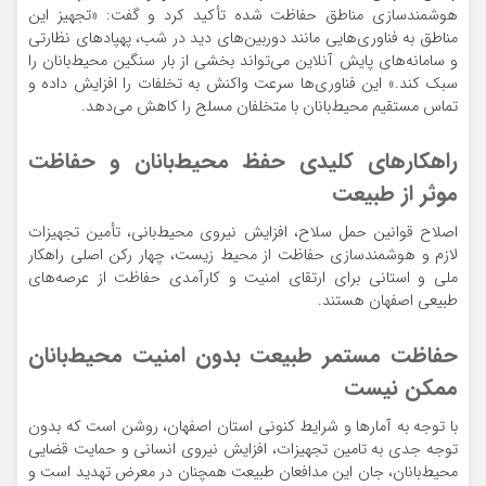
هوشمندسازی مناطق حفاظت شده تأکید کرد و گفت: «تجهیز این
مناطق به فناوری‌هایی مانند دوربین‌های دید در شب، پهپادهای نظارتی
و سامانه‌های پایش آنلاین می‌تواند بخشی از بار سنگین محیط‌بانان را
سبک کند.» این فناوری‌ها سرعت واکنش به تخلفات را افزایش داده و
تماس مستقیم محیط‌بانان با متخلفان مسلح را کاهش می‌دهد.
راهکارهای کلیدی حفظ محیط‌بانان و حفاظت
موثر از طبیعت
اصلاح قوانین حمل سلاح، افزایش نیروی محیط‌بانی، تأمین تجهیزات
لازم و هوشمندسازی حفاظت از محیط زیست، چهار رکن اصلی راهکار
ملی و استانی برای ارتقای امنیت و کارآمدی حفاظت از عرصه‌های
طبیعی اصفهان هستند.
حفاظت مستمر طبیعت بدون امنیت محیط‌بانان
ممکن نیست
با توجه به آمارها و شرایط کنونی استان اصفهان، روشن است که بدون
توجه جدی به تامین تجهیزات، افزایش نیروی انسانی و حمایت قضایی
محیط‌بانان، جان این مدافعان طبیعت همچنان در معرض تهدید است و