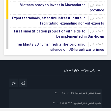
Vietnam ready to invest in Mazandaran
1 هفته قبل
province
Export terminals, effective infrastructure in
1 هفته قبل
facilitating, expanding non-oil exports
First smartification project of oil fields to
1 هفته قبل
be implemented in Darkhovin
Iran blasts EU human rights rhetoric amid
1 هفته قبل
silence on US-Israeli war crimes
Pezeshkian calls US infrastructure attacks
1 هفته قبل
‘war crimes,’ demands intl legal action
آرشیو روزنامه اخبار اصفهان
Iran, Armenia chart a new roadmap for
1 هفته قبل
IFRC lauds IRCS achievements, says
1 هفته قبل
committed to turning agreements into action
شماره تماس دفتر تهران:
شماره تماس دفتر اصفهان: