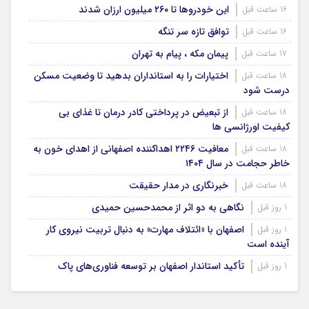
این خودروها تا ۲۶۰ میلیون ارزان شدند
16 ساعت قبل
توافق تازه سر تنگه
16 ساعت قبل
پیمان مکه ، پیام به تهران
17 ساعت قبل
اختیارات را به استانداران بدهید تا وضعیت مسکن
18 ساعت قبل
درست شود
از تبعیض در پرداختی کادر درمان تا غذای بی
18 ساعت قبل
کیفیت اورژانسی ها
معافیت ۲۲۴۶ اهداکننده اصفهانی از اهدای خون به
18 ساعت قبل
خاطر حجامت در سال ۱۴۰۴
خبرنگاری در مدار حقیقت
18 ساعت قبل
نگاهی به دو اثر از محمدحسین حمیدی
1 روز قبل
اصفهان با «ائتلاف مهارت» به دنبال تربیت نیروی کار
1 روز قبل
آینده است
تأکید استاندار اصفهان بر توسعه فناوری‌های پاک
1 روز قبل