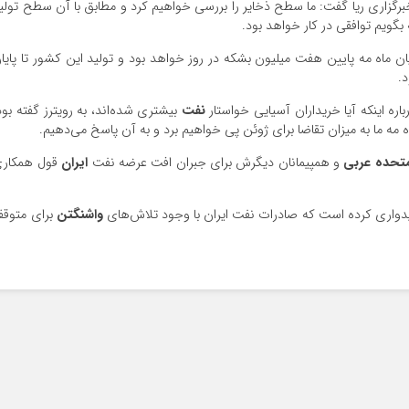
رگزاری ریا گفت: ما سطح ذخایر را بررسی خواهیم کرد و مطابق با آن سطح تولی
 بگویم توافقی در کار خواهد بود.
ن ماه مه پایین هفت میلیون بشکه در روز خواهد بود و تولید این کشور تا پایا
اره اینکه آیا خریداران آسیایی خواستار
نفت
بیشتری شده‌اند، به رویترز گفته بود
 مه ما به میزان تقاضا برای ژوئن پی خواهیم برد و به آن پاسخ می‌دهیم.
متحده عربی
و همپیمانان دیگرش برای جبران افت عرضه نفت
ایران
قول همکار
امیدواری کرده است که صادرات نفت ایران با وجود تلاش‌های
واشنگتن
برای متوق