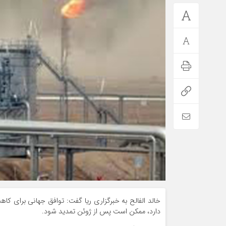
خالد الفالح به خبرگزاری ریا گفت: توافق جهانی برای 
دارد، ممکن است پس از ژوئن تمدید شود.