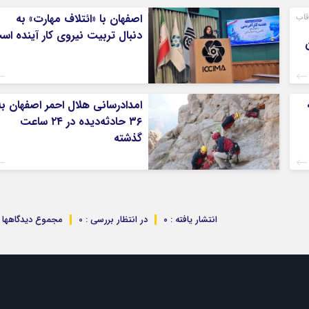
قاب
اصفهان با «ائتلاف مهارت» به
دنبال تربیت نیروی کار آینده اس
امدادرسانی هلال احمر اصفهان به
۳۶ حادثه‌دیده در ۲۴ ساعت
گذشته
انتشار یافته : ۰
در انتظار بررسی : 0
مجموع دیدگاهها : 