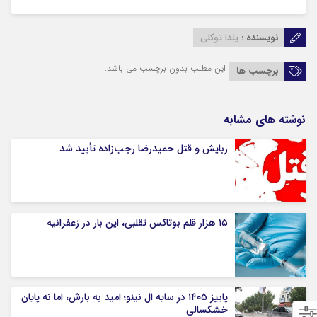
نویسنده :
یلدا توکلی
این مطلب بدون برچسب می باشد.
برچسب ها
نوشته های مشابه
ربایش و قتل حمیدرضا رجب‌زاده تأیید شد
۱۵ هزار قلم بوتاکس تقلبی، این بار در زعفرانیه
پاییز ۱۴۰۵ در سایه ال‌ نینو؛ امید به بارش، اما نه پایان
خشکسالی