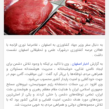
به دنبال سفر وزیر جهاد کشاورزی به اصفهان ، غلامرضا نوری قزلجه با
فعالان عرصه کشاورزی درشهرک علمی و تحقیقاتی اصفهان نشست
داشت .
به گزارش
اخبار اصفهان
; وی با تاکید بر اینکه با وجود تلاش دشمن برای
ایجاد ناامنی غذایی، خوشبختانه ، مدیریت هوشمندانه مسئولان و
همراهی مردم، توطئه‌ها را بی‌اثر کرد گفت : این موفقیت، گامی مهم در
جهت خودکفایی و امنیت پایدار کشور محسوب می‌شود.
وی افزود :در پی حملات ددمنشانه رژیم صهیونیستی، نیروهای مسلح
جمهوری اسلامی ایران با هدایت مقام معظم رهبری و هوشمندی ملت
ایران، تمامی توطئه‌های دشمن را خنثی کردند و یکی از اصلی‌ترین
حوزه‌های مورد هدف دشمن، امنیت قضایی و غذایی کشور بود که با
تلاش مجموعه‌های دولتی و همراهی مردم، به خوبی مدیریت شد.