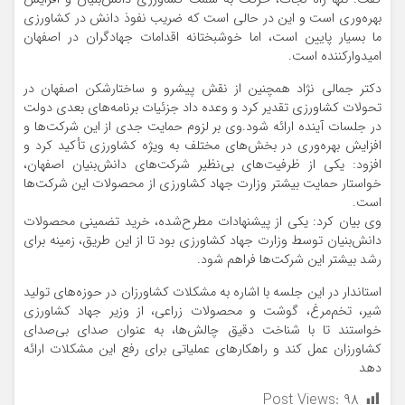
بهره‌وری است و این در حالی است که ضریب نفوذ دانش در کشاورزی
ما بسیار پایین است، اما خوشبختانه اقدامات جهادگران در اصفهان
امیدوارکننده است.
دکتر جمالی نژاد همچنین از نقش پیشرو و ساختارشکن اصفهان در
تحولات کشاورزی تقدیر کرد و وعده داد جزئیات برنامه‌های بعدی دولت
در جلسات آینده ارائه شود.وی بر لزوم حمایت جدی از این شرکت‌ها و
افزایش بهره‌وری در بخش‌های مختلف به ویژه کشاورزی تأکید کرد و
افزود: یکی از ظرفیت‌های بی‌نظیر شرکت‌های دانش‌بنیان اصفهان،
خواستار حمایت بیشتر وزارت جهاد کشاورزی از محصولات این شرکت‌ها
است.
وی بیان کرد: یکی از پیشنهادات مطرح‌شده، خرید تضمینی محصولات
دانش‌بنیان توسط وزارت جهاد کشاورزی بود تا از این طریق، زمینه برای
رشد بیشتر این شرکت‌ها فراهم شود.
استاندار در این جلسه با اشاره به مشکلات کشاورزان در حوزه‌های تولید
شیر، تخم‌مرغ، گوشت و محصولات زراعی، از وزیر جهاد کشاورزی
خواستند تا با شناخت دقیق چالش‌ها، به عنوان صدای بی‌صدای
کشاورزان عمل کند و راهکارهای عملیاتی برای رفع این مشکلات ارائه
دهد
Post Views:
۹۸