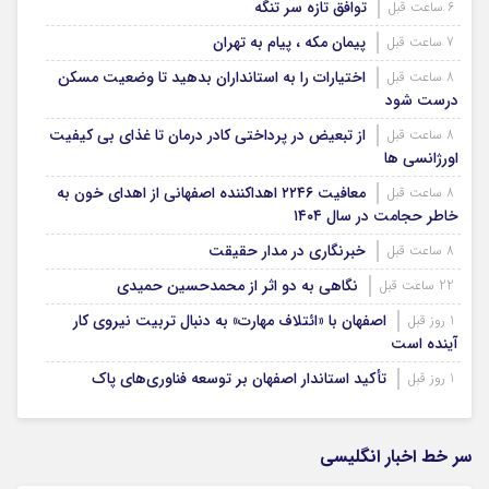
توافق تازه سر تنگه
6 ساعت قبل
پیمان مکه ، پیام به تهران
7 ساعت قبل
اختیارات را به استانداران بدهید تا وضعیت مسکن
8 ساعت قبل
درست شود
از تبعیض در پرداختی کادر درمان تا غذای بی کیفیت
8 ساعت قبل
اورژانسی ها
معافیت ۲۲۴۶ اهداکننده اصفهانی از اهدای خون به
8 ساعت قبل
خاطر حجامت در سال ۱۴۰۴
خبرنگاری در مدار حقیقت
8 ساعت قبل
نگاهی به دو اثر از محمدحسین حمیدی
22 ساعت قبل
اصفهان با «ائتلاف مهارت» به دنبال تربیت نیروی کار
1 روز قبل
آینده است
تأکید استاندار اصفهان بر توسعه فناوری‌های پاک
1 روز قبل
سر خط اخبار انگلیسی