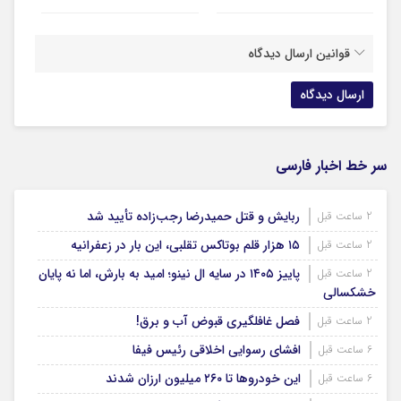
قوانین ارسال دیدگاه
سر خط اخبار فارسی
ربایش و قتل حمیدرضا رجب‌زاده تأیید شد
2 ساعت قبل
۱۵ هزار قلم بوتاکس تقلبی، این بار در زعفرانیه
2 ساعت قبل
پاییز ۱۴۰۵ در سایه ال‌ نینو؛ امید به بارش، اما نه پایان
2 ساعت قبل
خشکسالی
فصل غافلگیری قبوض آب و برق!
2 ساعت قبل
افشای رسوایی اخلاقی رئیس فیفا
6 ساعت قبل
این خودروها تا ۲۶۰ میلیون ارزان شدند
6 ساعت قبل