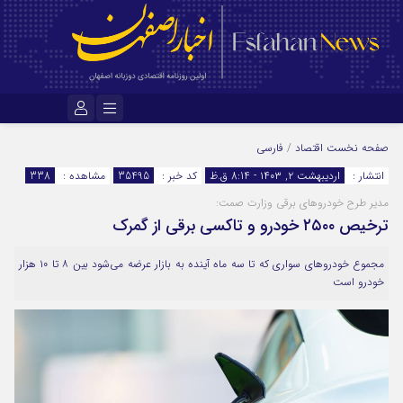
نام کاربری یا نشانی ایمیل
صفحه نخست
اقتصاد
/
فارسی
انتشار :
اردیبهشت ۲, ۱۴۰۳ - 8:14 ق.ظ
کد خبر :
35495
مشاهده :
338
مدیر طرح خودروهای برقی وزارت صمت:
رمز عبور
ترخیص ۲۵۰۰ خودرو و تاکسی برقی از گمرک
مجموع خودروهای سواری که تا سه ماه آینده به بازار عرضه می‌شود بین ۸ تا ۱۰ هزار
خودرو است
مرا به خاطر بسپار