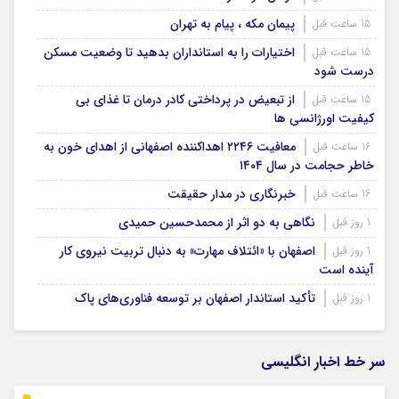
پیمان مکه ، پیام به تهران
15 ساعت قبل
اختیارات را به استانداران بدهید تا وضعیت مسکن
15 ساعت قبل
درست شود
از تبعیض در پرداختی کادر درمان تا غذای بی
15 ساعت قبل
کیفیت اورژانسی ها
معافیت ۲۲۴۶ اهداکننده اصفهانی از اهدای خون به
16 ساعت قبل
خاطر حجامت در سال ۱۴۰۴
خبرنگاری در مدار حقیقت
16 ساعت قبل
نگاهی به دو اثر از محمدحسین حمیدی
1 روز قبل
اصفهان با «ائتلاف مهارت» به دنبال تربیت نیروی کار
1 روز قبل
آینده است
تأکید استاندار اصفهان بر توسعه فناوری‌های پاک
1 روز قبل
سر خط اخبار انگلیسی