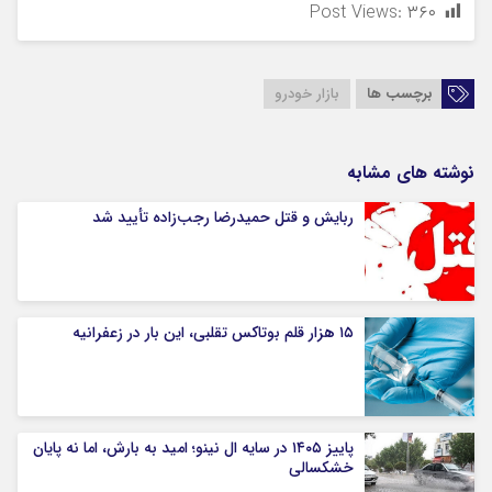
Post Views:
۳۶۰
برچسب ها
بازار خودرو
نوشته های مشابه
ربایش و قتل حمیدرضا رجب‌زاده تأیید شد
۱۵ هزار قلم بوتاکس تقلبی، این بار در زعفرانیه
پاییز ۱۴۰۵ در سایه ال‌ نینو؛ امید به بارش، اما نه پایان
خشکسالی