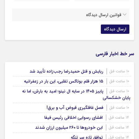
قوانین ارسال دیدگاه
سر خط اخبار فارسی
ربایش و قتل حمیدرضا رجب‌زاده تأیید شد
10 ساعت قبل
۱۵ هزار قلم بوتاکس تقلبی، این بار در زعفرانیه
10 ساعت قبل
پاییز ۱۴۰۵ در سایه ال‌ نینو؛ امید به بارش، اما نه
10 ساعت قبل
پایان خشکسالی
فصل غافلگیری قبوض آب و برق!
10 ساعت قبل
افشای رسوایی اخلاقی رئیس فیفا
14 ساعت قبل
این خودروها تا ۲۶۰ میلیون ارزان شدند
14 ساعت قبل
توافق تازه سر تنگه
14 ساعت قبل