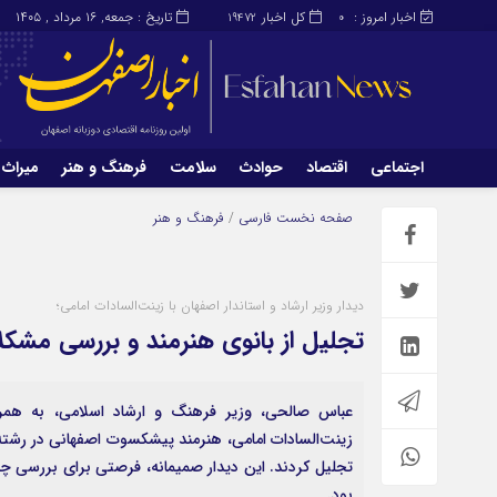
اخبار امروز :
کل اخبار
تاریخ : جمعه, ۱۶ مرداد , ۱۴۰۵
19472
0
اجتماعی
اقتصاد
حوادث
سلامت
فرهنگ و هنر
میراث 
اجتماعی
اقتصاد
صفحه نخست
فارسی
/
فرهنگ و هنر
میراث و گردشگری
محیط زیست
دیدار وزیر ارشاد و استاندار اصفهان با زینت‌السادات امامی؛
تجلیل از بانوی هنرمند و بررسی مشک
عباس صالحی، وزیر فرهنگ و ارشاد اسلامی، به همراه 
زینت‌السادات امامی، هنرمند پیشکسوت اصفهانی در رشته
تجلیل کردند. این دیدار صمیمانه، فرصتی برای بررسی 
بود.