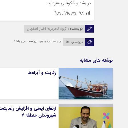
در رشد و شکوفایی هنردارد.
Post Views:
۹۸
نویسنده :
گروه تحریریه اخبار اصفهان
این مطلب بدون برچسب می باشد.
برچسب ها
نوشته های مشابه
رقابت و آبراه‌ها
ارتقای ایمنی و افزایش رضایتم
شهروندان منطقه ۷