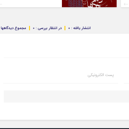
انتشار یافته : ۰
در انتظار بررسی : 0
مجموع دیدگاهها : 
پست الکترونیکی