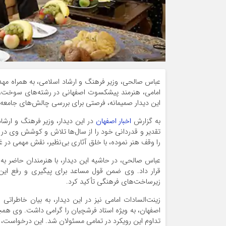
عباس صالحی، وزیر فرهنگ و ارشاد اسلامی، به همراه مهدی 
امامی، هنرمند پیشکسوت اصفهانی در رشته‌های سوخت، طل
این دیدار صمیمانه، فرصتی برای بررسی چالش‌های جامعه
به گزارش
اخبار اصفهان
در این دیدار، وزیر فرهنگ و ارشاد
تقدیر و قدردانی خود را از سال‌ها تلاش و کوشش وی در ح
را وقف هنر نموده، با خلق آثاری بی‌نظیر، نقش مهمی در غ
عباس صالحی، در حاشیه این دیدار، با هنرمندان حاضر ب
قرار داد. وی ضمن قول مساعد برای پیگیری و رفع این
زیرساخت‌های فرهنگی تأکید کرد.
زینت‌السادات امامی نیز در این دیدار، به بیان خاطرا
اصفهان، به ویژه استاد فرشچیان را گرامی داشت. وی همچنی
تداوم این رویکرد در تمامی مسئولان شد. این درخواست، 