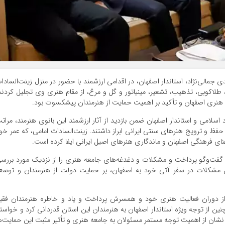
جمالی‌نژاد، استاندار اصفهان، در اقدامی ارزشمند با حضور در منزل زینت‌السادا
اکوبی، تذهیب، تشعیر، مینیاتور و گل و مرغ، از مقام هنری وی تجلیل کردند
 هنری اصفهان و تأکید بر اهمیت حمایت از هنرمندان پیشکسوت بود.
 اسلامی و استاندار اصفهان ضمن بازدید از آثار ارزشمند این بانوی هنرمند، مرات
فظ و ترویج هنرهای سنتی ایرانی ابراز داشتند. زینت‌السادات امامی، که عمر خو
نای فرهنگی اصفهان و ماندگاری هنرهای اصیل ایرانی ایفا کرده است.
ه گفت‌وگو پرداخت و مشکلات و دغدغه‌های جامعه هنری را از نزدیک مورد بررس
 مشکلات در سفر آتی خود به اصفهان، بر حمایت دولت از هنرمندان و توسع
تی از دوران فعالیت هنری خود و همسرش پرداخت و یاد و خاطره هنرمندان فقی
ن از توجه ویژه استاندار اصفهان به هنرمندان این استان قدردانی کرد و خواستا
نشان از اهمیت توجه مستمر مسئولان به جامعه هنری و تأثیر مثبت این حمایت‌ه