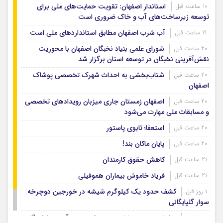
استاندار اصفهان: تقویت حمایت‌های ملی برای
10 ساعت قبل
توسعه زیرساخت‌های آب و خاک ضروری است
آب شرب اصفهان مطابق استانداردهای ملی است
19 ساعت قبل
شورای علمی بنیاد نخبگان اصفهان با محوریت
20 ساعت قبل
نقش‌آفرینی نخبگان در توسعه استان برگزار شد
شتاب‌بخشی به احداث شهرک تخصصی پوشاک
20 ساعت قبل
اصفهان
اصفهان زمستان جاری میزبان رویدادهای تخصصی
20 ساعت قبل
و مسابقات ملی مهارت می‌شود
استعفا؛ تابوی پاستور
20 ساعت قبل
پایان ماکان بند!
20 ساعت قبل
کاهش حقوق کارمندان
21 ساعت قبل
فریاد خاموش بیماران هموفیلی
21 ساعت قبل
کشف حدود یک کیلوگرم شیشه در خورجین دوچرخه
1 روز قبل
سوار گلپایگانی
نمایش وحدت و ارادت مردم فریدن در آیین جاماندگان
1 روز قبل