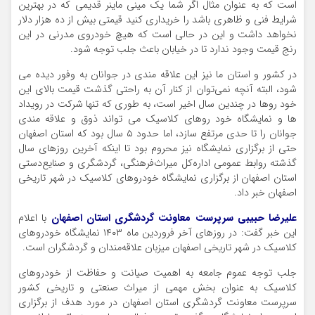
است که به عنوان مثال اگر شما یک مینی ماینر قدیمی که در بهترین
شرایط فنی و ظاهری باشد را خریداری کنید قیمتی بیش از ده هزار دلار
نخواهد داشت و این در حالی است که هیچ خودروی مدرنی در این
رنج قیمت وجود ندارد تا در خیابان باعث جلب توجه شود.
در کشور و استان ما نیز این علاقه مندی در جوانان به وفور دیده می
شود، البته آنچه نمی‌توان از کنار آن به راحتی گذشت قیمت بالای این
خود روها در چندین سال اخیر است، به طوری که تنها شرکت در رویداد
ها و نمایشگاه خود روهای کلاسیک می تواند ذوق و علاقه مندی
جوانان را تا حدی مرتفع سازد، اما حدود ۵ سال بود که استان اصفهان
حتی از برگزاری نمایشگاه نیز محروم بود تا اینکه آخرین روزهای سال
گذشته روابط عمومی اداره‌کل میراث‌فرهنگی، گردشگری و صنایع‌دستی
استان اصفهان از برگزاری نمایشگاه خودروهای کلاسیک در شهر تاریخی
اصفهان خبر داد.
علیرضا حبیبی سرپرست معاونت گردشگری استان اصفهان
با اعلام
این خبر گفت: در روزهای آخر فروردین ماه ۱۴۰۳ نمایشگاه خودروهای
کلاسیک در شهر تاریخی اصفهان میزبان علاقه‌مندان و گردشگران است.
جلب توجه عموم جامعه به اهمیت صیانت و حفاظت از خودروهای
کلاسیک به عنوان بخش مهمی از میراث صنعتی و تاریخی کشور
سرپرست معاونت گردشگری استان اصفهان در مورد هدف از برگزاری