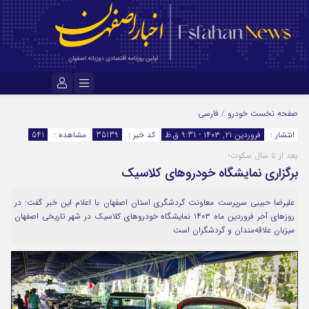
نام کاربری یا نشانی ایمیل
صفحه نخست
خودرو
/
فارسی
انتشار :
فروردین ۲۱, ۱۴۰۳ - 9:31 ق.ظ
کد خبر :
35139
مشاهده :
541
بعد از ۵ سال سکوت؛
رمز عبور
برگزاری نمایشگاه خودروهای کلاسیک
علیرضا حبیبی سرپرست معاونت گردشگری استان اصفهان با اعلام این خبر گفت: در
مرا به خاطر بسپار
روزهای آخر فروردین ماه ۱۴۰۳ نمایشگاه خودروهای کلاسیک در شهر تاریخی اصفهان
میزبان علاقه‌مندان و گردشگران است