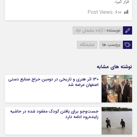
قرار گیرد.
Post Views:
۶۱۰
نویسنده :
آزاده سلیمان نژاد
برچسب ها
نمایشگاه
نوشته های مشابه
۱۳۰ اثر هنری و تاریخی در دومین حراج صنایع دستی
اصفهان عرضه شد
جست‌وجو برای یافتن کودک مفقود شده در حاشیه
زاینده‌رود ادامه دارد