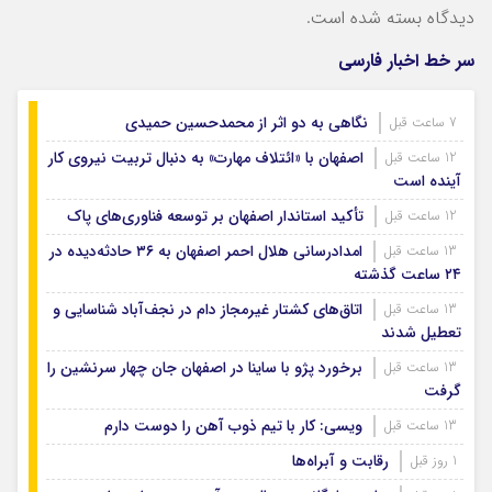
دیدگاه بسته شده است.
سر خط اخبار فارسی
نگاهی به دو اثر از محمدحسین حمیدی
7 ساعت قبل
اصفهان با «ائتلاف مهارت» به دنبال تربیت نیروی کار
12 ساعت قبل
آینده است
تأکید استاندار اصفهان بر توسعه فناوری‌های پاک
12 ساعت قبل
امدادرسانی هلال احمر اصفهان به ۳۶ حادثه‌دیده در
13 ساعت قبل
۲۴ ساعت گذشته
اتاق‌های کشتار غیرمجاز دام در نجف‌آباد شناسایی و
13 ساعت قبل
تعطیل شدند
برخورد پژو با ساینا در اصفهان جان چهار سرنشین را
13 ساعت قبل
گرفت
ویسی: کار با تیم ذوب آهن را دوست دارم
13 ساعت قبل
رقابت و آبراه‌ها
1 روز قبل