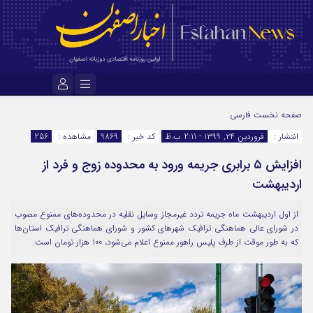
نام کاربری یا نشانی ایمیل
صفحه نخست
فارسی
انتشار :
فروردین ۲۴, ۱۳۹۹ - 2:11 ب.ظ
کد خبر :
9869
مشاهده :
256
افزایش ۵ برابری جریمه ورود به محدوده زوج و فرد از
رمز عبور
اردیبهشت
از اول اردیبهشت ماه جریمه تردد غیرمجاز وسایل نقلیه در محدوده‌های ممنوع مصوب
مرا به خاطر بسپار
در شورای عالی هماهنگی ترافیک شهرهای کشور و شورای هماهنگی ترافیک استان‌ها
که به طور موقت از طرف پلیس راهور ممنوع اعلام می‌شود، ۱۰۰ هزار تومان است.