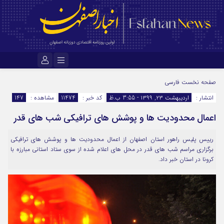
نام کاربری یا نشانی ایمیل
صفحه نخست
فارسی
انتشار :
اردیبهشت ۲۳, ۱۳۹۹ - 3:55 ب.ظ
کد خبر :
11474
مشاهده :
147
اعمال محدودیت ها و پوشش های ترافیکی شب های قدر
رمز عبور
رییس پلیس راهور استان اصفهان از اعمال محدودیت ها و پوشش های ترافیکی
برگزاری مراسم شب های قدر در محل های اعلام شده از سوی ستاد استانی مبارزه با
مرا به خاطر بسپار
کرونا در استان خبر داد.