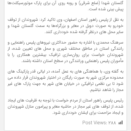
گلستان شهدا (ضلع شرقی) و روبه روی آن برای پارک موتورسیکلت‌ها
پیش بینی شده است.
به نقل از پلیس راهور استان اصفهان، وی تاکید کرد: شهروندان از توقف
خودرو به صورت دوبل در معابر و بزرگراه‌ها به سمت گلستان شهدا و
سایر محل های درنظر گرفته شده خودداری کنند.
سرهنگ محمدی با اشاره به حضور حداکثری نیروهای پلیس راهنمایی و
رانندگی استان در مناطق مختلف شهری و محل های تعیین شده، از
شهروندان خواست برای روان‌سازی ترافیک بیشترین همکاری را با
مأموران پلیس راهنمایی ورانندگی در سطح استان داشته باشند.
به گفته وی، با هماهنگی های به عمل آمده، در لیالی قدر پارکینگ های
محدوده مرکزی شهر به صورت رایگان در اختیار شهروندان قرار داده می
شود تا بی نظمی ترافیکی در خیابان های شهر به جهت پارک های غیر
مجاز را شاهد نباشیم.
رئیس پلیس راهور استان از مردم خواست با توجه به ظرفیت های ایجاد
شده، از توقف های غیر مجاز در حاشیه معابر و پیرامون منازل شهروندان
و ایجاد مزاحمت برای ایشان خودداری شود.
Post Views:
۲۸۸