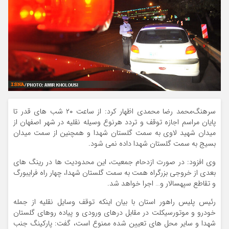
سرهنگ‌محمد رضا محمدی اظهار کرد: از ساعت ۲۰ شب های قدر تا
پایان مراسم اجازه توقف و تردد هرنوع وسیله نقلیه در شهر اصفهان از
میدان شهید لاوی به سمت گلستان شهدا و همچنین از سمت میدان
بسیج به سمت گلستان شهدا داده نمی شود.
وی افزود: در صورت ازدحام جمعیت، این محدودیت ها در رینگ های
بعدی از خروجی بزرگراه همت به سمت گلستان شهدا، چهار راه فرایبورگ
و تقاطع سپهسالار و… اجرا خواهد شد.
رئیس پلیس راهور استان با بیان اینکه توقف وسایل نقلیه از جمله
خودرو و موتورسیکلت در مقابل درهای ورودی و پیاده روهای گلستان
شهدا و سایر محل های تعیین شده ممنوع است، گفت: پارکینگ جنب