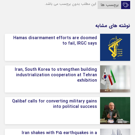
این مطلب بدون برچسب می باشد.
برچسب ها
نوشته های مشابه
Hamas disarmament efforts are doomed
to fail, IRGC says
Iran, South Korea to strengthen building
industrialization cooperation at Tehran
exhibition
Qalibaf calls for converting military gains
into political success
Iran shakes with 415 earthquakes in a