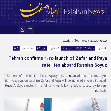
نام کاربری یا نشانی ایمیل
صفحه نخست
Technology
/
انگلیسی
انتشار :
مرداد ۲۹, ۱۴۰۴ - 8:12 ق.ظ
کد خبر :
48288
مشاهده :
185
Tehran confirms 2025 launch of Zafar and Paya
رمز عبور
satellites aboard Russian Soyuz
The head of the Iranian Space Agency has announced that the country’s
مرا به خاطر بسپار
Earth-observation satellites Zafar and Paya will be launched into orbit aboard
Russia’s Soyuz rocket in the fall of 2025, following delays caused by foreign
partners