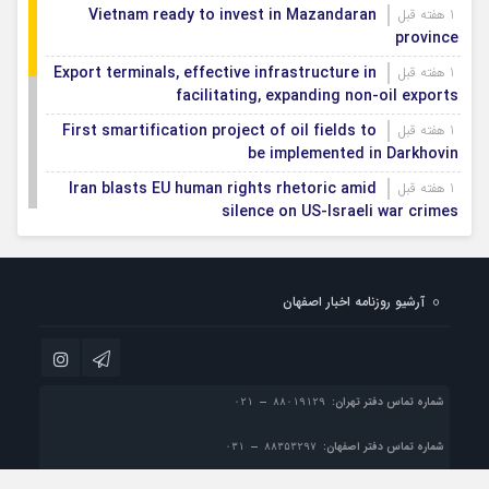
Vietnam ready to invest in Mazandaran
1 هفته قبل
province
Export terminals, effective infrastructure in
1 هفته قبل
facilitating, expanding non-oil exports
First smartification project of oil fields to
1 هفته قبل
be implemented in Darkhovin
Iran blasts EU human rights rhetoric amid
1 هفته قبل
silence on US-Israeli war crimes
Pezeshkian calls US infrastructure attacks
1 هفته قبل
‘war crimes,’ demands intl legal action
آرشیو روزنامه اخبار اصفهان
Iran, Armenia chart a new roadmap for
1 هفته قبل
IFRC lauds IRCS achievements, says
1 هفته قبل
committed to turning agreements into action
شماره تماس دفتر تهران:
شماره تماس دفتر اصفهان: