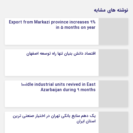
نوشته های مشابه
Export from Markazi province increases 9%
in 5 months on year
اقتصاد دانش بنیان تنها راه توسعه اصفهان
100idle industrial units revived in East
Azarbaijan during 9 months
یک دهم منابع بانکی تهران در اختیار صنعتی ترین
استان ایران