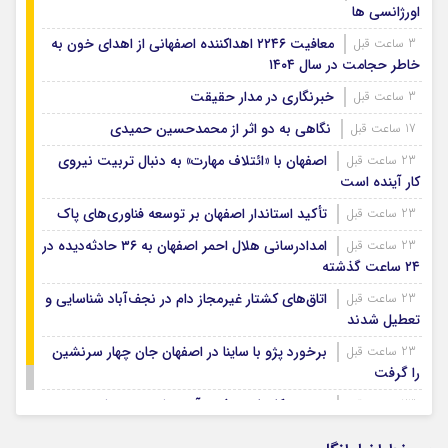
اورژانسی ها
معافیت ۲۲۴۶ اهداکننده اصفهانی از اهدای خون به
3 ساعت قبل
خاطر حجامت در سال ۱۴۰۴
خبرنگاری در مدار حقیقت
3 ساعت قبل
نگاهی به دو اثر از محمدحسین حمیدی
17 ساعت قبل
اصفهان با «ائتلاف مهارت» به دنبال تربیت نیروی
23 ساعت قبل
کار آینده است
تأکید استاندار اصفهان بر توسعه فناوری‌های پاک
23 ساعت قبل
امدادرسانی هلال احمر اصفهان به ۳۶ حادثه‌دیده در
23 ساعت قبل
۲۴ ساعت گذشته
اتاق‌های کشتار غیرمجاز دام در نجف‌آباد شناسایی و
23 ساعت قبل
تعطیل شدند
برخورد پژو با ساینا در اصفهان جان چهار سرنشین
23 ساعت قبل
را گرفت
ویسی: کار با تیم ذوب آهن را دوست دارم
23 ساعت قبل