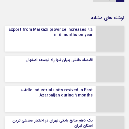
نوشته های مشابه
Export from Markazi province increases 9%
in 5 months on year
اقتصاد دانش بنیان تنها راه توسعه اصفهان
100idle industrial units revived in East
Azarbaijan during 9 months
یک دهم منابع بانکی تهران در اختیار صنعتی ترین
استان ایران