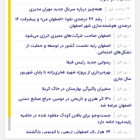
همه‌چیز درباره سریال جدید مهران مدیری
23 ساعت قبل
رشد ۴۶ درصدی نفوذ «اصفهان من» و پیشرفت ۱۶
23 ساعت قبل
درصدی هوشمندسازی شهر اصفهان
اصفهان صاحب شرکت‌های ممیزی انرژی می‌شود
1 روز قبل
اصفهان رتبه نخست کشور در توسعه و حمایت از
1 روز قبل
تشکل‌های اجتماعی
رسوایی جدید رئیس فیفا
1 روز قبل
بهره‌برداری از پروژه شهید فخری‌زاده تا پایان شهریور
1 روز قبل
سال جاری
سفیران پاکیزگی بهارستان در خاک کربلا
1 روز قبل
۱۳۰ اثر هنری و تاریخی در دومین حراج صنایع دستی
1 روز قبل
اصفهان عرضه شد
جست‌وجو برای یافتن کودک مفقود شده در حاشیه
1 روز قبل
زاینده‌رود ادامه دارد
۷۴ هزار زائر اصفهانی اربعین با اتوبوس بازگشتند
1 روز قبل