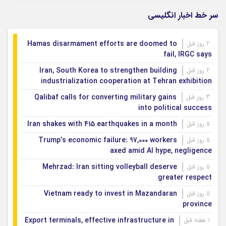
بودجه باشگاه سپاهان در سال ۱۴۰۵ مشخص شد
1 روز قبل
سر خط اخبار انگلیسی
Hamas disarmament efforts are doomed to
2 روز قبل
fail, IRGC says
Iran, South Korea to strengthen building
2 روز قبل
industrialization cooperation at Tehran exhibition
Qalibaf calls for converting military gains
3 روز قبل
into political success
Iran shakes with 415 earthquakes in a month
5 روز قبل
Trump’s economic failure: 97,000 workers
5 روز قبل
axed amid AI hype, negligence
Mehrzad: Iran sitting volleyball deserve
5 روز قبل
greater respect
Vietnam ready to invest in Mazandaran
5 روز قبل
province
Export terminals, effective infrastructure in
1 هفته قبل