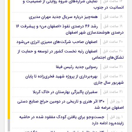
نمایش شراره‌های شروه روایتی از صمیمیت و
14 ساعت قبل
انسانیت در جنوب
همه‌چیز درباره سریال جدید مهران مدیری
19 ساعت قبل
رشد ۴۶ درصدی نفوذ «اصفهان من» و پیشرفت ۱۶
19 ساعت قبل
درصدی هوشمندسازی شهر اصفهان
اصفهان صاحب شرکت‌های ممیزی انرژی می‌شود
20 ساعت قبل
اصفهان رتبه نخست کشور در توسعه و حمایت از
20 ساعت قبل
تشکل‌های اجتماعی
رسوایی جدید رئیس فیفا
21 ساعت قبل
بهره‌برداری از پروژه شهید فخری‌زاده تا پایان
21 ساعت قبل
شهریور سال جاری
سفیران پاکیزگی بهارستان در خاک کربلا
21 ساعت قبل
۱۳۰ اثر هنری و تاریخی در دومین حراج صنایع دستی
1 روز قبل
اصفهان عرضه شد
جست‌وجو برای یافتن کودک مفقود شده در حاشیه
1 روز قبل
زاینده‌رود ادامه دارد