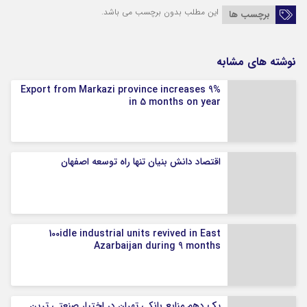
این مطلب بدون برچسب می باشد.
برچسب ها
نوشته های مشابه
Export from Markazi province increases 9%
in 5 months on year
اقتصاد دانش بنیان تنها راه توسعه اصفهان
100idle industrial units revived in East
Azarbaijan during 9 months
یک دهم منابع بانکی تهران در اختیار صنعتی ترین