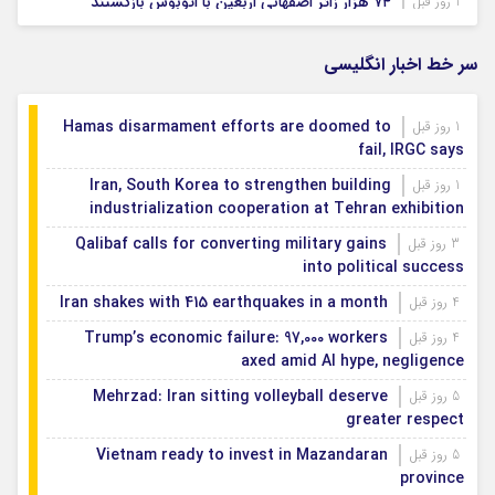
۷۴ هزار زائر اصفهانی اربعین با اتوبوس بازگشتند
1 روز قبل
بودجه باشگاه سپاهان در سال ۱۴۰۵ مشخص شد
1 روز قبل
سر خط اخبار انگلیسی
Hamas disarmament efforts are doomed to
1 روز قبل
fail, IRGC says
Iran, South Korea to strengthen building
1 روز قبل
industrialization cooperation at Tehran exhibition
Qalibaf calls for converting military gains
3 روز قبل
into political success
Iran shakes with 415 earthquakes in a month
4 روز قبل
Trump’s economic failure: 97,000 workers
4 روز قبل
axed amid AI hype, negligence
Mehrzad: Iran sitting volleyball deserve
5 روز قبل
greater respect
Vietnam ready to invest in Mazandaran
5 روز قبل
province