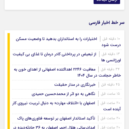
سر خط اخبار فارسی
اختیارات را به استانداران بدهید تا وضعیت مسکن
10 دقیقه قبل
درست شود
از تبعیض در پرداختی کادر درمان تا غذای بی کیفیت
13 دقیقه قبل
اورژانسی ها
معافیت ۲۲۴۶ اهداکننده اصفهانی از اهدای خون به
34 دقیقه قبل
خاطر حجامت در سال ۱۴۰۴
خبرنگاری در مدار حقیقت
45 دقیقه قبل
نگاهی به دو اثر از محمدحسین حمیدی
15 ساعت قبل
اصفهان با «ائتلاف مهارت» به دنبال تربیت نیروی کار
20 ساعت قبل
آینده است
تأکید استاندار اصفهان بر توسعه فناوری‌های پاک
20 ساعت قبل
امدادرسانی هلال احمر اصفهان به ۳۶ حادثه‌دیده در
20 ساعت قبل