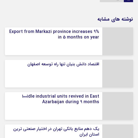
نوشته های مشابه
Export from Markazi province increases 9%
in 5 months on year
اقتصاد دانش بنیان تنها راه توسعه اصفهان
100idle industrial units revived in East
Azarbaijan during 9 months
یک دهم منابع بانکی تهران در اختیار صنعتی ترین
استان ایران